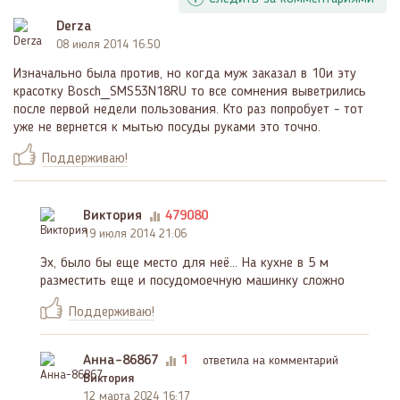
Derza
08 июля 2014 16:50
Изначально была против, но когда муж заказал в 10и эту
красотку Bosch_SMS53N18RU то все сомнения выветрились
после первой недели пользования. Кто раз попробует - тот
уже не вернется к мытью посуды руками это точно.
Поддерживаю!
Виктория
479080
19 июля 2014 21:06
Эх, было бы еще место для неё... На кухне в 5 м
разместить еще и посудомоечную машинку сложно
Поддерживаю!
Анна-86867
1
ответила на комментарий
Виктория
12 марта 2024 16:17