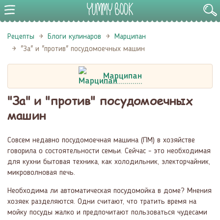
Рецепты
Блоги кулинаров
Марципан
"За" и "против" посудомоечных машин
Марципан
"За" и "против" посудомоечных
машин
Совсем недавно посудомоечная машина (ПМ) в хозяйстве
говорила о состоятельности семьи. Сейчас - это необходимая
для кухни бытовая техника, как холодильник, электорчайник,
микроволновая печь.
Необходима ли автоматическая посудомойка в доме? Мнения
хозяек разделяются. Одни считают, что тратить время на
мойку посуды жалко и предпочитают пользоваться чудесами