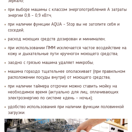
зеркало;
при выборе машины с классом энергопотребления А затраты
энергии 0,8 – 0,9 кВтч;
при наличии функции AQUA - Stop вы не затопите себя и
соседей;
расход моющих средств дозирован и минимален;
при использовании ПММ исключается частое воздействие на
кожу и дыхательные пути «ручного» моющего средства;
заодно с грязью машина удаляет микробы;
машина гораздо тщательнее ополаскивает (при правильном
расположении посуды внутри) от моющего средства;
при наличии таймера отсрочки можно ставить мойку на
необходимое время (актуально для лиц, оплачивающих
электроэнергию по системе «день – ночь»);
удобство использования при наличии функции половинной
загрузки.