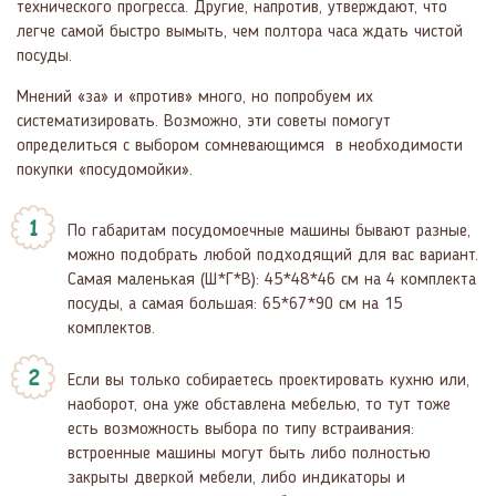
технического прогресса. Другие, напротив, утверждают, что
легче самой быстро вымыть, чем полтора часа ждать чистой
посуды.
Мнений «за» и «против» много, но попробуем их
систематизировать. Возможно, эти советы помогут
определиться с выбором сомневающимся в необходимости
покупки «посудомойки».
По габаритам посудомоечные машины бывают разные,
можно подобрать любой подходящий для вас вариант.
Самая маленькая (Ш*Г*В): 45*48*46 см на 4 комплекта
посуды, а самая большая: 65*67*90 см на 15
комплектов.
Если вы только собираетесь проектировать кухню или,
наоборот, она уже обставлена мебелью, то тут тоже
есть возможность выбора по типу встраивания:
встроенные машины могут быть либо полностью
закрыты дверкой мебели, либо индикаторы и