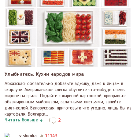
Улыбнитесь: Кухни народов мира
Абхазская: обязательно добавьте аджику, даже к яйцам в
скорлупе. Американская: слегка обуглите что-нибудь очень
жирное на гриле. Подайте с жареной картошкой, приправьте
обезжиренным майонезом, салатными листьями, запейте
диет-колой. Белорусская: приготовьте что угодно, лишь бы из
картофеля. Болгарск...
Читать больше
2
vishenka
11143