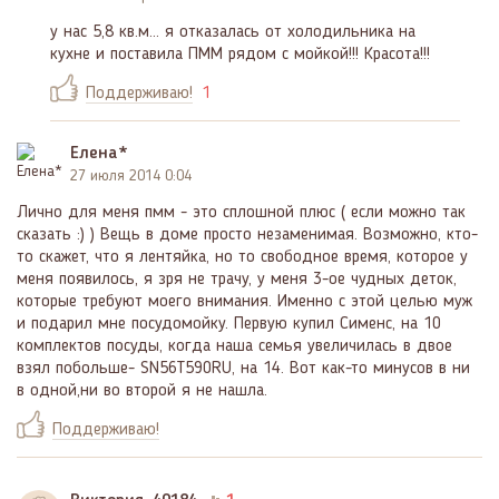
у нас 5,8 кв.м... я отказалась от холодильника на
кухне и поставила ПММ рядом с мойкой!!! Красота!!!
Поддерживаю!
1
Елена*
27 июля 2014 0:04
Лично для меня пмм - это сплошной плюс ( если можно так
сказать :) ) Вещь в доме просто незаменимая. Возможно, кто-
то скажет, что я лентяйка, но то свободное время, которое у
меня появилось, я зря не трачу, у меня 3-ое чудных деток,
которые требуют моего внимания. Именно с этой целью муж
и подарил мне посудомойку. Первую купил Сименс, на 10
комплектов посуды, когда наша семья увеличилась в двое
взял побольше- SN56T590RU, на 14. Вот как-то минусов в ни
в одной,ни во второй я не нашла.
Поддерживаю!