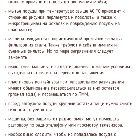
сколько времени осталось до окончания мойки;
мытье посуды при температурах свыше 40 °С приводит к
стиранию рисунка, перламутра и позолоты, а также к
микротрещинам на бокалах и повреждению посуды из
пластмассы;
машина нуждается в периодической промывке сетчатых
фильтров из стали. Также требуют к себе внимания и
съемные фильтры. Их по мере загрязнения следует
заменять.
импортные машины, не адаптированные к нашим условиям
выходят из строя из-за перепадов напряжения;
пластиковые контейнеры при неправильном размещении
имеют обыкновение переворачиваться (в них остается
грязная вода) и перемещаться по ПММ;
перед загрузкой посуды крупные остатки пищи нужно смыть
сильной струей воды;
машины, без защиты от радиопомех, могут помешать
разговору по радиотелефону или просмотру телевизора;
необходимо следить, чтобы не попадалась посуда с