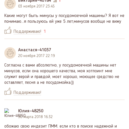
Виктория-40184
1
03 ноября 2017 23:45
Какие могут быть минусы у посудомоечной машины? Я вот не
понимаю...я пользуюсь ей уже 5 лет,минусов вообще не вижу
Поддерживаю!
1
Анастася-41037
20 ноября 2017 22:19
Согласна с вами абсолютно, у посудомоечной машины нет
минусов, если она хорошего качества, моя хотпоинт мне
служит верой и правдой, моет хорошо, моющее средство не
оставляет, песня а не посудомойка:))
Поддерживаю!
Юлия-48250
30 марта 2018 16:32
обожаю свою индезит ПММ. если кто в поиске надежной и