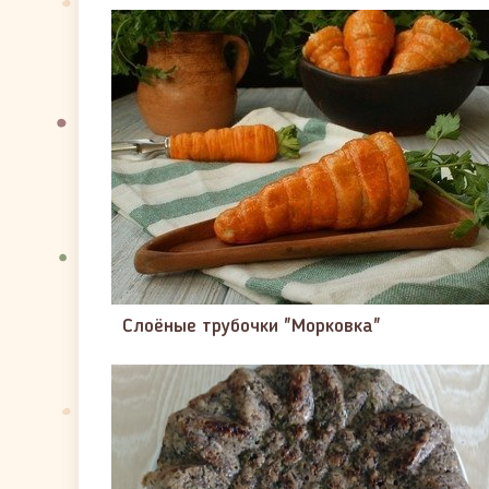
Слоёные трубочки "Морковка"