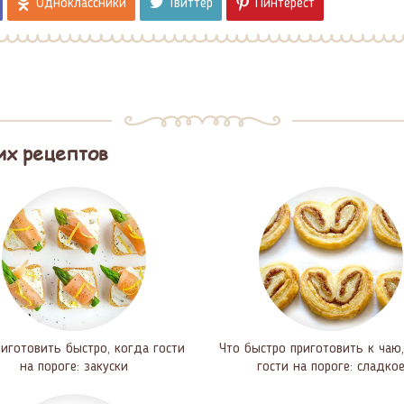
Одноклассники
Твиттер
Пинтерест
их рецептов
риготовить быстро, когда гости
Что быстро приготовить к чаю,
на пороге: закуски
гости на пороге: сладко