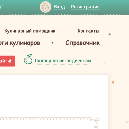
!
Вход
Регистрация
Кулинарный помощник
Контакты
оги кулинаров
Справочник
Подбор по ингредиентам
айти!