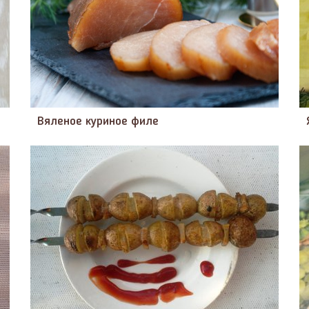
Вяленое куриное филе