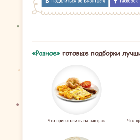
Поделиться во ВКонтакте
Facebook
«Разное»
готовые подборки лучш
Что приготовить на завтрак
Что п