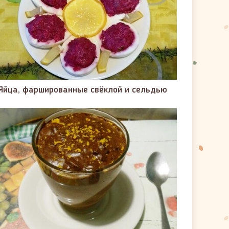
Яйца, фаршированные свёклой и сельдью