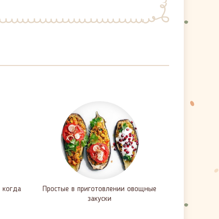
 когда
Простые в приготовлении овощные
е
закуски