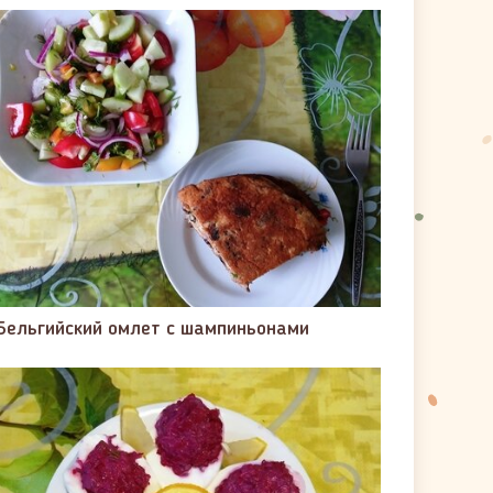
Бельгийский омлет с шампиньонами