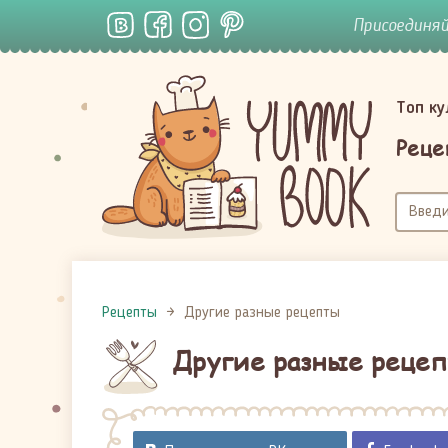
Присоединя
Топ к
Реце
Рецепты
Другие разные рецепты
Другие разные реце