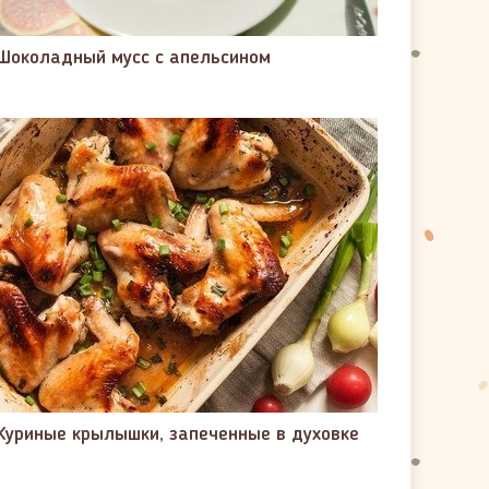
Шоколадный мусс с апельсином
Куриные крылышки, запеченные в духовке