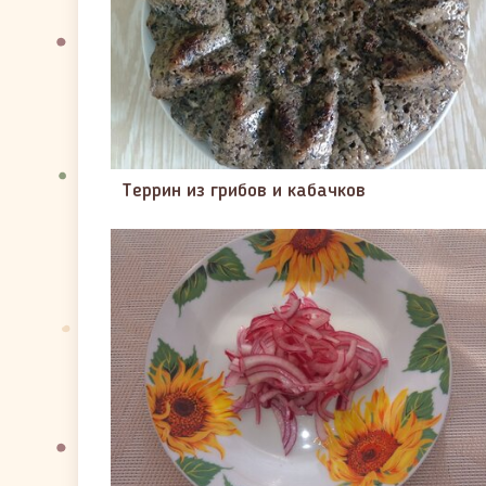
Террин из грибов и кабачков