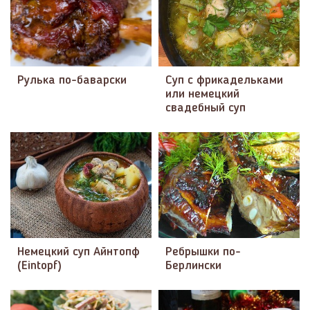
Рулька по-баварски
Суп с фрикадельками
или немецкий
свадебный суп
Немецкий суп Айнтопф
Ребрышки по-
(Eintopf)
Берлински