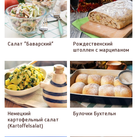
Салат "Баварский"
Рождественский
штоллен с марципаном
Немецкий
Булочки Бухтельн
картофельный салат
(Kartoffelsalat)