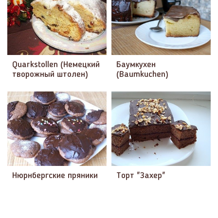
Quarkstollen (Немецкий
Баумкухен
творожный штолен)
(Baumkuchen)
Нюрнбергские пряники
Торт "Захер"