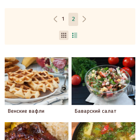
1
2
Венские вафли
Баварский салат