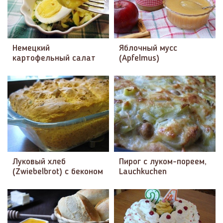
Немецкий
Яблочный мусс
картофельный салат
(Apfelmus)
Луковый хлеб
Пирог с луком-пореем,
(Zwiebelbrot) с беконом
Lauchkuchen