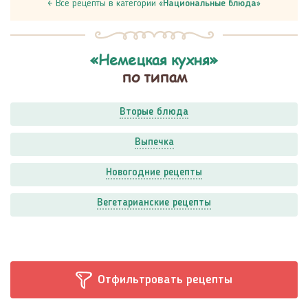
← Все рецепты в категории «
Национальные блюда
»
«Немецкая кухня»
по типам
Вторые блюда
Выпечка
Новогодние рецепты
Вегетарианские рецепты
Отфильтровать рецепты