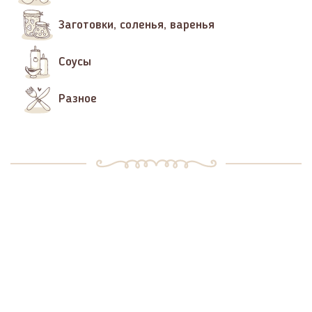
Заготовки, соленья, варенья
Соусы
Разное