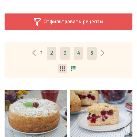
Отфильтровать рецепты
1
2
3
4
5