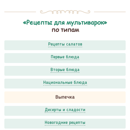
«Рецепты для мультиварок»
по типам
Рецепты салатов
Первые блюда
Вторые блюда
Национальные блюда
Выпечка
Десерты и сладости
Новогодние рецепты