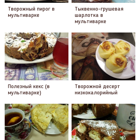
Творожный пирог в
Тыквенно-грушевая
мультиварке
шарлотка в
мультиварке
Полезный кекс (в
Творожной десерт
мультиварке)
низкокалорийный