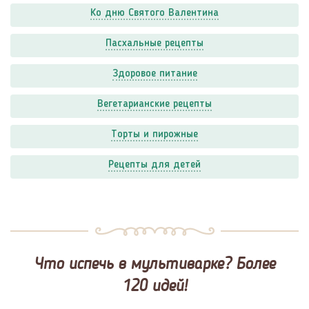
Ко дню Святого Валентина
Пасхальные рецепты
Здоровое питание
Вегетарианские рецепты
Торты и пирожные
Рецепты для детей
Что испечь в мультиварке? Более
120 идей!