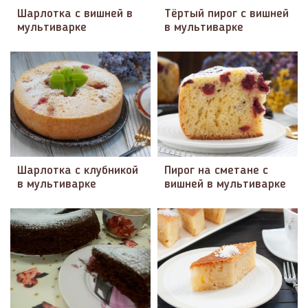
Шарлотка с вишней в
Тёртый пирог с вишней
мультиварке
в мультиварке
Шарлотка с клубникой
Пирог на сметане с
в мультиварке
вишней в мультиварке