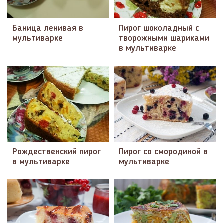
Баница ленивая в
Пирог шоколадный с
мультиварке
творожными шариками
в мультиварке
Рождественский пирог
Пирог со смородиной в
в мультиварке
мультиварке