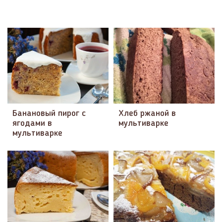
Банановый пирог с
Хлеб ржаной в
ягодами в
мультиварке
мультиварке