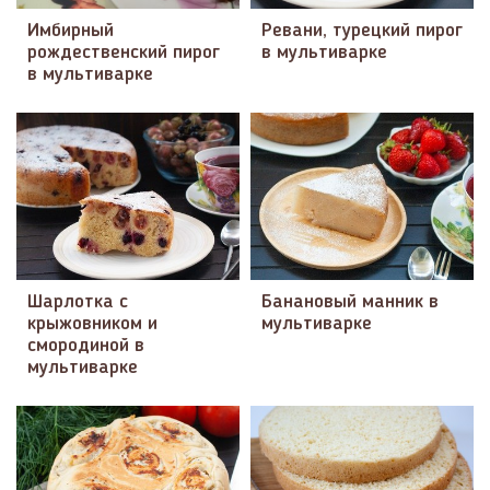
Имбирный
Ревани, турецкий пирог
рождественский пирог
в мультиварке
в мультиварке
Шарлотка с
Банановый манник в
крыжовником и
мультиварке
смородиной в
мультиварке