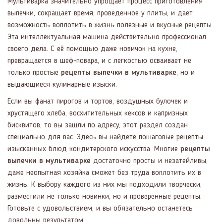
Мультиварка значительно упрощает процесс приготовления
выпечки, сокращает время, проведенное у плиты, и дает
возможность воплотить в жизнь полезные и вкусные рецепты.
Эта интеллектуальная машина действительно профессионал
своего дела. С её помощью даже новичок на кухне,
превращается в шеф-повара, и с легкостью осваивает не
только простые
рецепты выпечки в мультиварке
, но и
выдающиеся кулинарные изыски.
Если вы фанат пирогов и тортов, воздушных булочек и
хрустящего хлеба, восхитительных кексов и капризных
бисквитов, то вы зашли по адресу, этот раздел создан
специально для вас. Здесь вы найдете пошаговые рецепты
изысканных блюд кондитерского искусства. Многие
рецепты
выпечки в мультиварке
достаточно просты и незатейливы,
даже неопытная хозяйка сможет без труда воплотить их в
жизнь. К выбору каждого из них мы подходили творчески,
разместили не только новинки, но и проверенные рецепты.
Готовьте с удовольствием, и вы обязательно останетесь
довольны результатом.