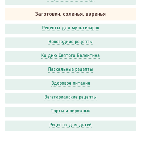
Заготовки, соленья, варенья
Рецепты для мультиварок
Новогодние рецепты
Ко дню Святого Валентина
Пасхальные рецепты
Здоровое питание
Вегетарианские рецепты
Торты и пирожные
Рецепты для детей