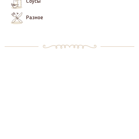
Соусы
Разное