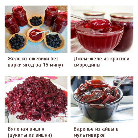
Желе из ежевики без
Джем-желе из красной
варки ягод за 15 минут
смородины
Вяленая вишня
Варенье из айвы в
(цукаты из вишни)
мультиварке