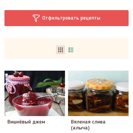
Отфильтровать рецепты
Вишнёвый джем
Вяленая слива
(алыча)