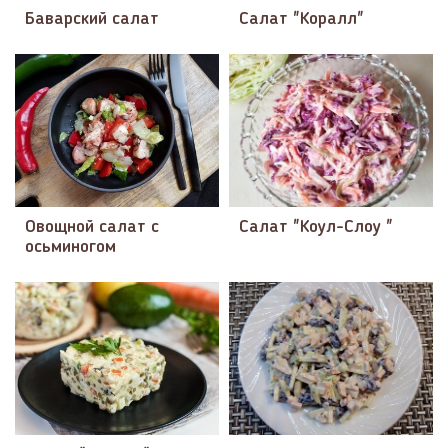
Баварский салат
Салат "Коралл"
Овощной салат с
Салат "Коул-Слоу "
осьминогом