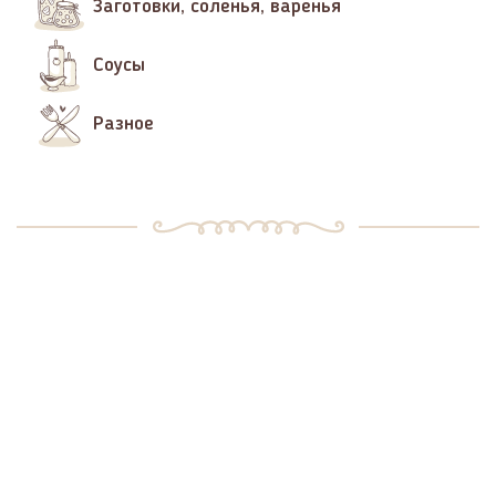
Заготовки, соленья, варенья
Соусы
Разное