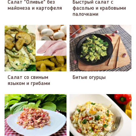
Салат "Оливье" без
Быстрый салат с
майонеза и картофеля
фасолью и крабовыми
палочками
Салат со свиным
Битые огурцы
языком и грибами