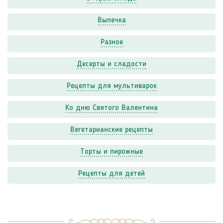
Выпечка
Разное
Десерты и сладости
Рецепты для мультиварок
Ко дню Святого Валентина
Вегетарианские рецепты
Торты и пирожные
Рецепты для детей