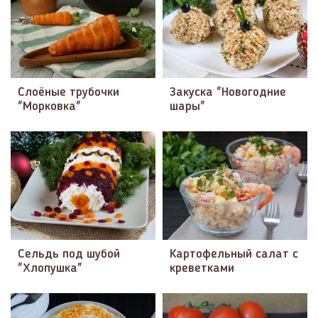
Слоёные трубочки
Закуска "Новогодние
"Морковка"
шары"
Сельдь под шубой
Картофельный салат с
"Хлопушка"
креветками