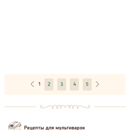
1
2
3
4
5
Рецепты для мультиварок