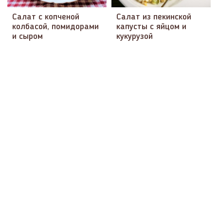
Салат с копченой
Салат из пекинской
колбасой, помидорами
капусты с яйцом и
и сыром
кукурузой