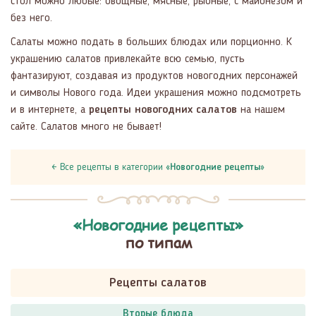
стол можно любые: овощные, мясные, рыбные, с майонезом и
без него.
Салаты можно подать в больших блюдах или порционно. К
украшению салатов привлекайте всю семью, пусть
фантазируют, создавая из продуктов новогодних персонажей
и символы Нового года. Идеи украшения можно подсмотреть
и в интернете, а
рецепты новогодних салатов
на нашем
сайте. Салатов много не бывает!
← Все рецепты в категории «
Новогодние рецепты
»
«Новогодние рецепты»
по типам
Рецепты салатов
Вторые блюда