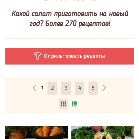
Какой салат приготовить на новый
год? Более 270 рецептов!
Отфильтровать рецепты
1
2
3
4
5