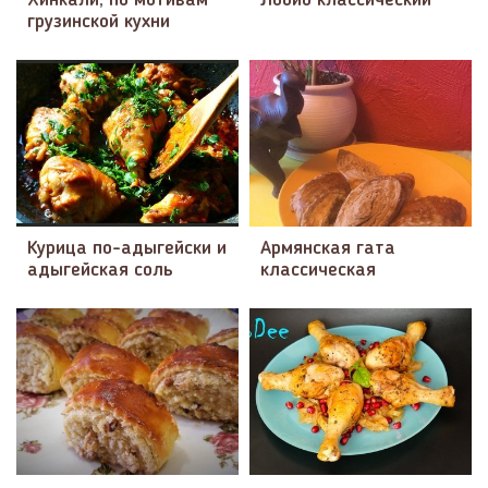
грузинской кухни
Курица по-адыгейски и
Армянская гата
адыгейская соль
классическая