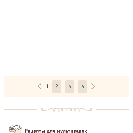
1
2
3
4
Рецепты для мультиварок