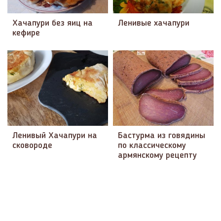
Хачапури без яиц на
Ленивые хачапури
кефире
Ленивый Хачапури на
Бастурма из говядины
сковороде
по классическому
армянскому рецепту