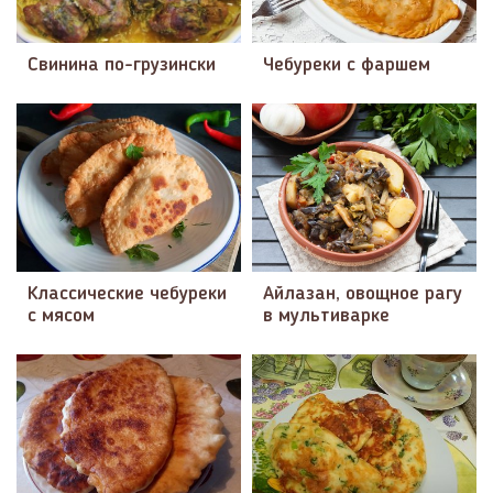
Свинина по-грузински
Чебуреки с фаршем
Классические чебуреки
Айлазан, овощное рагу
с мясом
в мультиварке