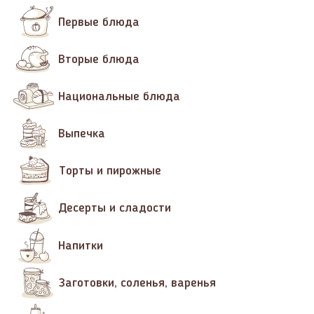
Первые блюда
Вторые блюда
Национальные блюда
Выпечка
Торты и пирожные
Десерты и сладости
Напитки
Заготовки, соленья, варенья