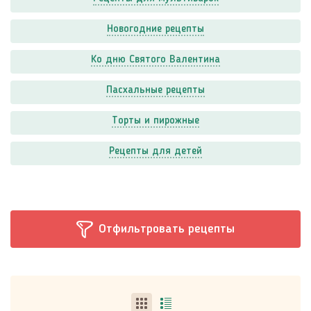
Новогодние рецепты
Ко дню Святого Валентина
Пасхальные рецепты
Торты и пирожные
Рецепты для детей
Отфильтровать рецепты