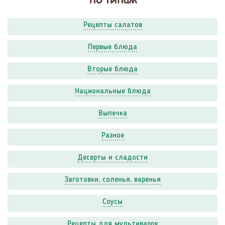
Рецепты салатов
Первые блюда
Вторые блюда
Национальные блюда
Выпечка
Разное
Десерты и сладости
Заготовки, соленья, варенья
Соусы
Рецепты для мультиварок