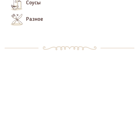
Соусы
Разное