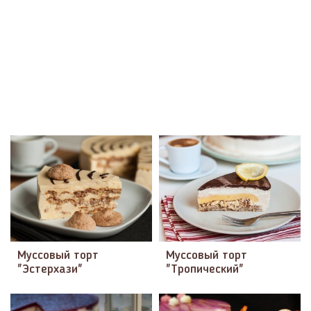
Муссовый торт
Муссовый торт
"Эстерхази"
"Тропический"