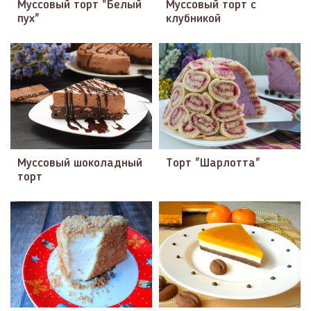
Муссовый торт "Белый
Муссовый торт с
пух"
клубникой
Муссовый шоколадный
Торт "Шарлотта"
торт