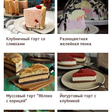
Клубничный торт со
Разноцветная
сливками
желейная пенка
Муссовый торт "Яблоко
Йогуртовый торт с
с корицей"
клубникой