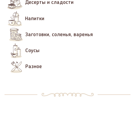
Десерты и сладости
Напитки
Заготовки, соленья, варенья
Соусы
Разное