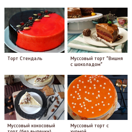
Торт Стендаль
Муссовый торт "Вишня
с шоколадом"
Муссовый кокосовый
Муссовый торт с
торт (без выпечки)
хурмой