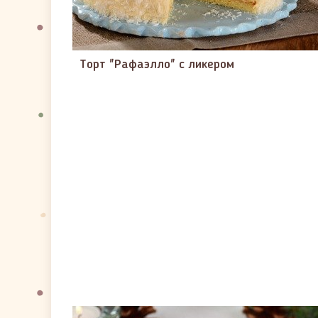
Торт "Рафаэлло" с ликером