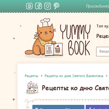
Присоединя
Топ к
Реце
Рецепты
Рецепты ко дню Святого Валентина
Рецепты ко дню Свят