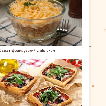
Салат французский с яблоком