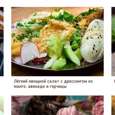
Лёгкий овощной салат с дрессингом из
манго, авокадо и горчицы