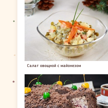
Салат овощной с майонезом