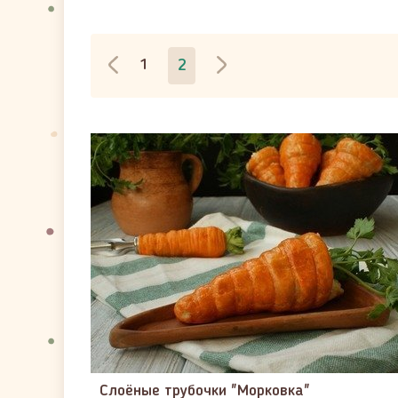
1
2
Слоёные трубочки "Морковка"