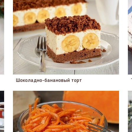
Шоколадно-банановый торт