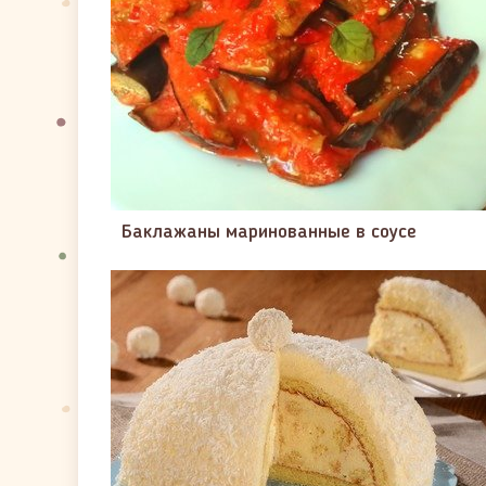
Баклажаны маринованные в соусе