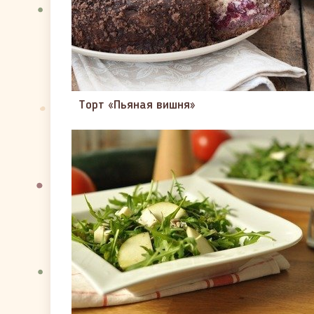
Торт «Пьяная вишня»