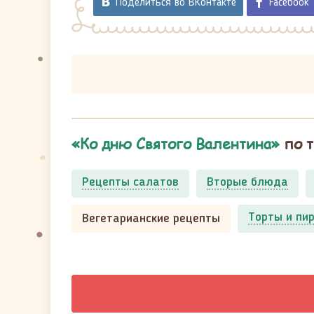
Поделиться во ВКонтакте
Facebook
«Ко дню Святого Валентина»
по 
Рецепты салатов
Вторые блюда
Торты и пи
Вегетарианские рецепты