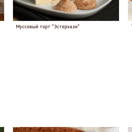
Муссовый торт "Эстерхази"