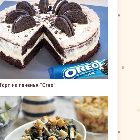
Торт из печенья "Oreo"