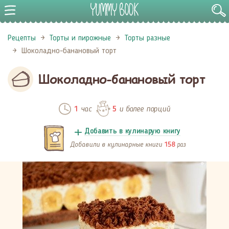
Рецепты
Торты и пирожные
Торты разные
Шоколадно-банановый торт
Шоколадно-банановый торт
час
и более порций
1
5
Добавить в кулинарую книгу
Добавили в кулинарные книги
раз
158