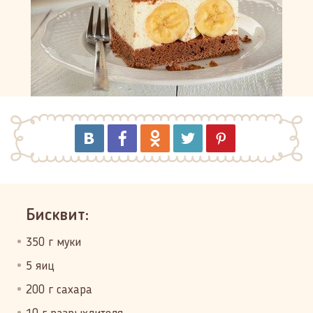
Бисквит:
350 г муки
5 яиц
200 г сахара