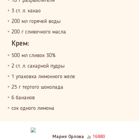
10 г разрыхлителя
3 ст. л. какао
200 мл горячей воды
200 г сливочного масла
Крем:
500 мл сливок 30%
2 ст. л. сахарной пудры
1 упаковка лимонного желе
25 г тертого шоколада
6 бананов
сок одного лимона
Мария Орлова
16880