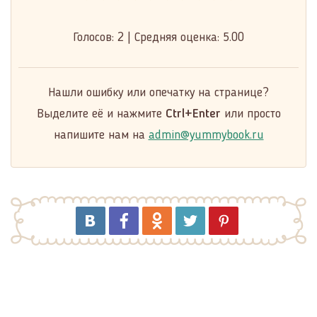
Голосов:
2
|
Средняя оценка:
5.00
Нашли ошибку или опечатку на странице?
Выделите её и нажмите
Ctrl+Enter
или просто
напишите нам на
admin@yummybook.ru