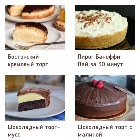
Бостонский
Пирог Баноффи
кремовый торт
Пай за 30 минут
Шоколадный торт-
Шоколадный торт с
мусс
малиной