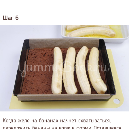
Шаг 6
Когда желе на бананах начнет схватываться,
переложить бананы на корж в форму. Оставшееся