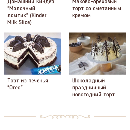
Домашний Киндер
Маково-ореховый
"Молочный
торт со сметанным
ломтик" (Kinder
кремом
Milk Slice)
Торт из печенья
Шоколадный
"Oreo"
праздничный
новогодний торт