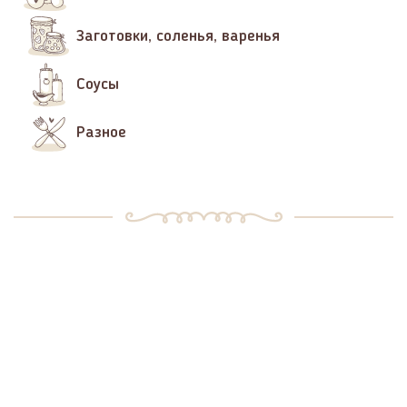
Заготовки, соленья, варенья
Соусы
Разное