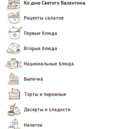
Ко дню Святого Валентина
Рецепты салатов
Первые блюда
Вторые блюда
Национальные блюда
Выпечка
Торты и пирожные
Десерты и сладости
Напитки