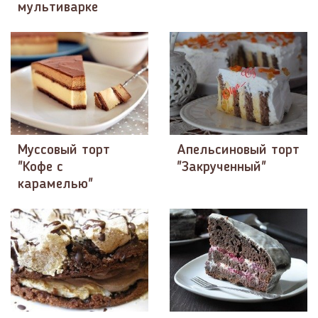
мультиварке
Муссовый торт
Апельсиновый торт
"Кофе с
"Закрученный"
карамелью"