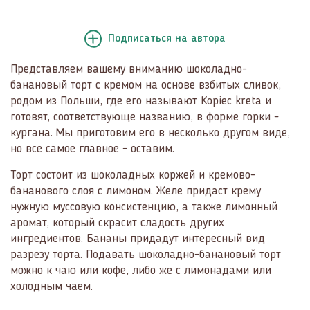
Подписаться
на автора
Представляем вашему вниманию шоколадно-
банановый торт с кремом на основе взбитых сливок,
родом из Польши, где его называют Kopiec kreta и
готовят, соответствующе названию, в форме горки -
кургана. Мы приготовим его в несколько другом виде,
но все самое главное - оставим.
Торт состоит из шоколадных коржей и кремово-
бананового слоя с лимоном. Желе придаст крему
нужную муссовую консистенцию, а также лимонный
аромат, который скрасит сладость других
ингредиентов. Бананы придадут интересный вид
разрезу торта. Подавать шоколадно-банановый торт
можно к чаю или кофе, либо же с лимонадами или
холодным чаем.