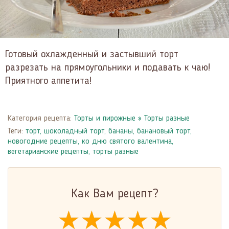
Готовый охлажденный и застывший торт
разрезать на прямоугольники и подавать к чаю!
Приятного аппетита!
Категория рецепта:
Торты и пирожные
»
Торты разные
Теги:
торт
,
шоколадный торт
,
бананы
,
банановый торт
,
новогодние рецепты
,
ко дню святого валентина
,
вегетарианские рецепты
,
торты разные
Как Вам рецепт?
★★★★★
★★★★★
★★★★★