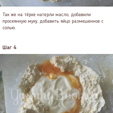
Так же на тёрке натерли масло, добавили
просеянную муку, добавить яйцо размешенное с
солью.
Шаг 4