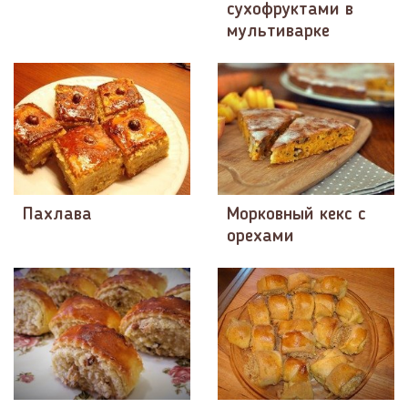
сухофруктами в
мультиварке
Пахлава
Морковный кекс с
орехами