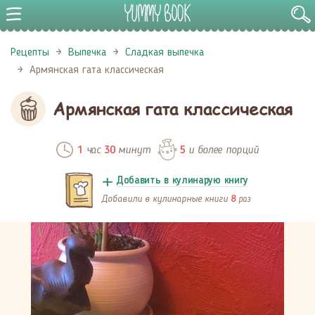
Рецепты
Выпечка
Сладкая выпечка
Армянская гата классическая
Армянская гата классическая
час
минут
и более порций
1
30
5
Добавить в кулинарую книгу
Добавили в кулинарные книги
раз
8