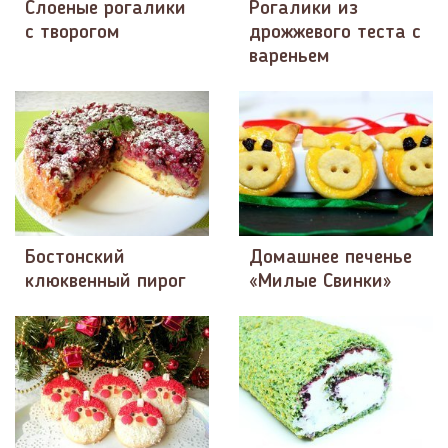
Слоеные рогалики
Рогалики из
с творогом
дрожжевого теста с
вареньем
Бостонский
Домашнее печенье
клюквенный пирог
«Милые Свинки»