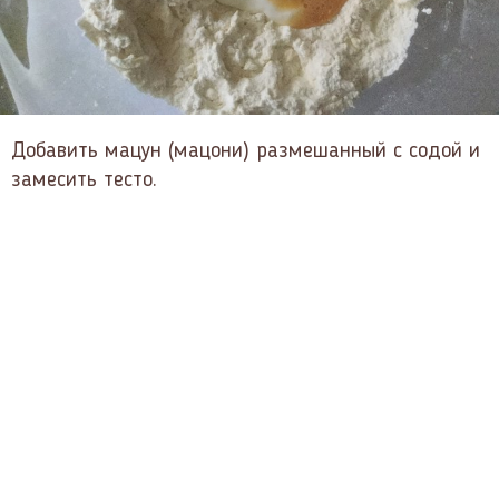
Добавить мацун (мацони) размешанный с содой и
замесить тесто.