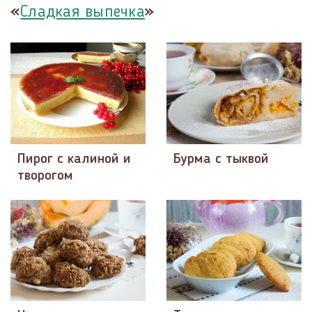
«
»
Сладкая выпечка
Пирог с калиной и
Бурма с тыквой
творогом