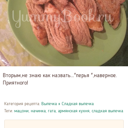
Вторым,не знаю как назвать..."перья ",наверное.
Приятного!
Категория рецепта:
Выпечка
»
Сладкая выпечка
Теги:
мацони
,
начинка
,
гата
,
армянская кухня
,
сладкая выпечка