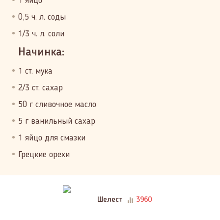
1 яйцо
0,5 ч. л. соды
1/3 ч. л. соли
Начинка:
1 ст. мука
2/3 ст. сахар
50 г сливочное масло
5 г ванильный сахар
1 яйцо для смазки
Грецкие орехи
Шелест
3960