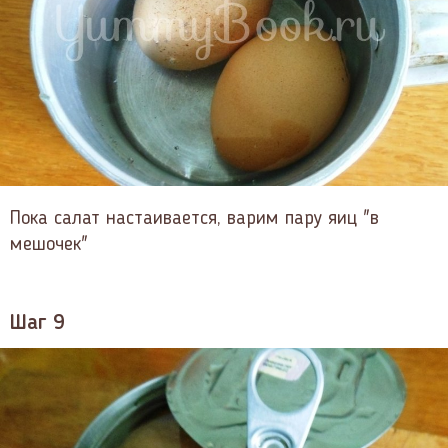
Пока салат настаивается, варим пару яиц "в
мешочек"
Шаг 9