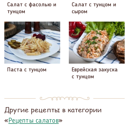
Салат с фасолью и
Салат с тунцом и
тунцом
сыром
Паста с тунцом
Еврейская закуска
с тунцом
Другие рецепты в категории
«
»
Рецепты салатов