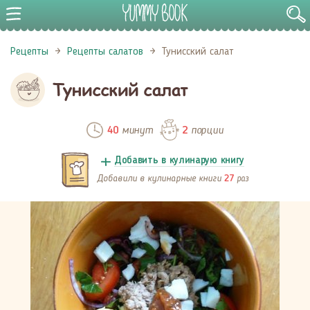
Рецепты
Рецепты салатов
Тунисский салат
Тунисский салат
минут
порции
40
2
Добавить в кулинарую книгу
Добавили в кулинарные книги
раз
27