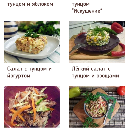
тунцом и яблоком
тунцом
"Искушение"
Салат с тунцом и
Лёгкий салат с
йогуртом
тунцом и овощами