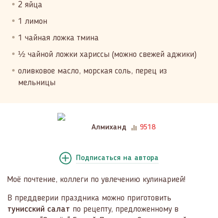
2 яйца
1 лимон
1 чайная ложка тмина
½ чайной ложки хариссы (можно свежей аджики)
оливковое масло, морская соль, перец из
мельницы
Алмиханд
9518
Подписаться
на автора
Моё почтение, коллеги по увлечению кулинарией!
В преддверии праздника можно приготовить
тунисский салат
по рецепту, предложенному в