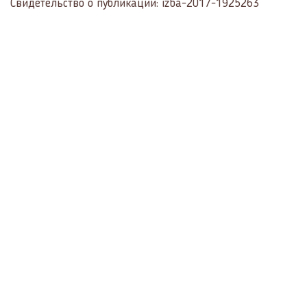
Свидетельство о публикации: izba-2017-1925263