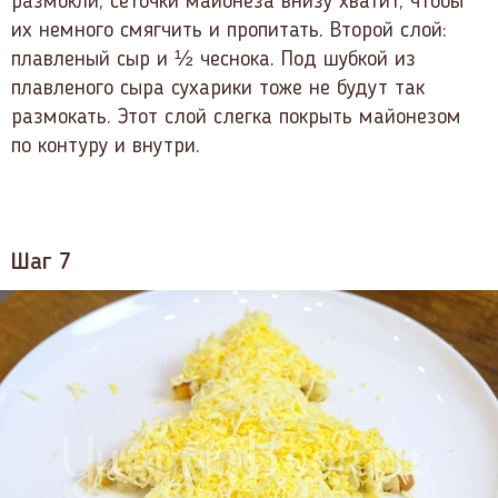
размокли, сеточки майонеза внизу хватит, чтобы
их немного смягчить и пропитать. Второй слой:
плавленый сыр и ½ чеснока. Под шубкой из
плавленого сыра сухарики тоже не будут так
размокать. Этот слой слегка покрыть майонезом
по контуру и внутри.
Шаг 7