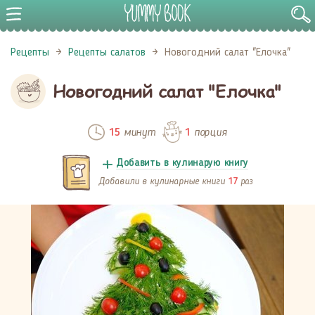
Рецепты
Рецепты салатов
Новогодний салат "Елочка"
Новогодний салат "Елочка"
минут
порция
15
1
Добавить в кулинарую книгу
Добавили в кулинарные книги
раз
17