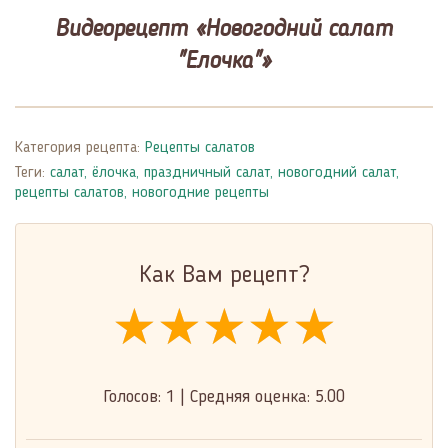
Видеорецепт «Новогодний салат
"Елочка"»
Категория рецепта:
Рецепты салатов
Теги:
салат
,
ёлочка
,
праздничный салат
,
новогодний салат
,
рецепты салатов
,
новогодние рецепты
Как Вам рецепт?
★★★★★
★★★★★
★★★★★
Голосов:
1
|
Средняя оценка:
5.00