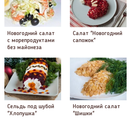
Новогодний салат
Салат "Новогодний
с морепродуктами
сапожок"
без майонеза
Сельдь под шубой
Новогодний салат
"Хлопушка"
"Шишки"