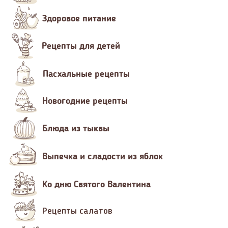
Здоровое питание
Рецепты для детей
Пасхальные рецепты
Новогодние рецепты
Блюда из тыквы
Выпечка и сладости из яблок
Ко дню Святого Валентина
Рецепты салатов