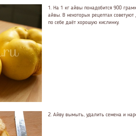
1.
На 1 кг айвы понадобится 900 грам
айвы. В некоторых рецептах советуют 
по себе даёт хорошую кислинку.
2.
Айву вымыть, удалить семена и нар