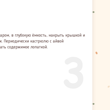
харом, в глубокую ёмкость, накрыть крышкой и
сок. Периодически кастрюлю с айвой
3
ать содержимое лопаткой.