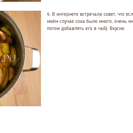
4.
В интернете встречала совет, что ес
моём случае сока было много, очень м
потом добавлять его в чай). Вкусно.