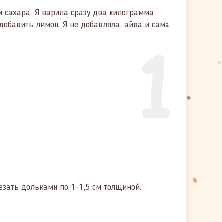
м сахара. Я варила сразу два килограмма
добавить лимон. Я не добавляла, айва и сама
1
езать дольками по 1-1,5 см толщиной.