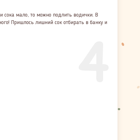
ли сока мало, то можно подлить водички. В
ного! Пришлось лишний сок отбирать в банку и
4