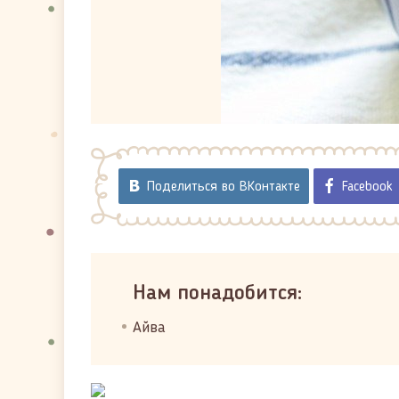
Поделиться во ВКонтакте
Facebook
Нам понадобится:
Айва