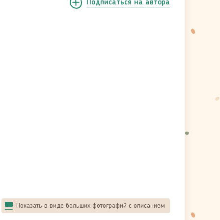
Подписаться
на автора
Показать в виде больших фотографий с описанием