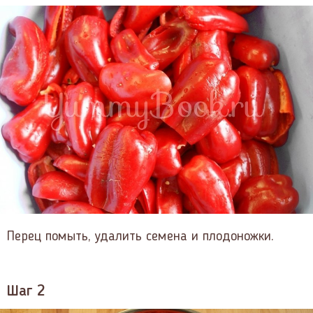
Перец помыть, удалить семена и плодоножки.
Шаг 2