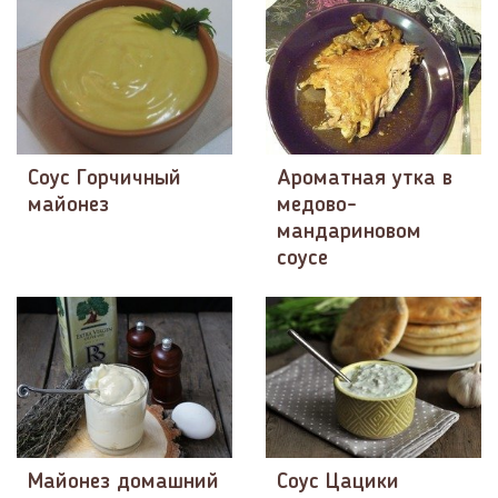
Соус Горчичный
Ароматная утка в
майонез
медово-
мандариновом
соусе
Майонез домашний
Соус Цацики