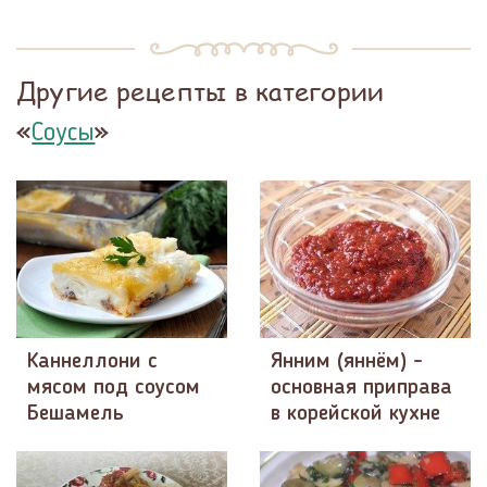
Другие рецепты в категории
«
»
Соусы
Каннеллони с
Янним (яннём) -
мясом под соусом
основная приправа
Бешамель
в корейской кухне