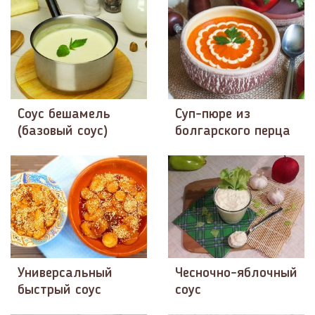
Соус бешамель
Суп-пюре из
(базовый соус)
болгарского перца
Универсальный
Чесночно-яблочный
быстрый соус
соус