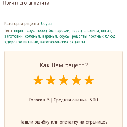
Приятного аппетита!
Категория рецепта:
Соусы
Теги:
перец
,
соус
,
перец болгарский
,
перец сладкий
,
веган
,
заготовки, соленья, варенья
,
соусы
,
рецепты постных блюд
,
здоровое питание
,
вегетарианские рецепты
Как Вам рецепт?
★★★★★
★★★★★
★★★★★
Голосов:
5
|
Средняя оценка:
5.00
Нашли ошибку или опечатку на странице?