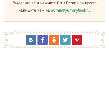
Выделите её и нажмите
Ctrl+Enter
или просто
напишите нам на
admin@yummybook.ru