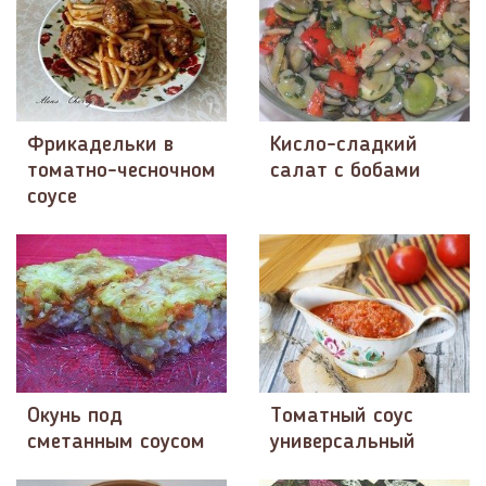
Фрикадельки в
Кисло-сладкий
томатно-чесночном
салат с бобами
соусе
Окунь под
Томатный соус
сметанным соусом
универсальный