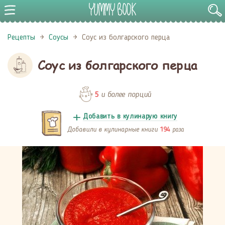
Рецепты
Соусы
Соус из болгарского перца
Соус из болгарского перца
и более порций
5
Добавить в кулинарую книгу
Добавили в кулинарные книги
раза
194