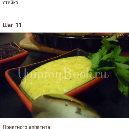
стейка...
Шаг 11
Приятного аппетита!