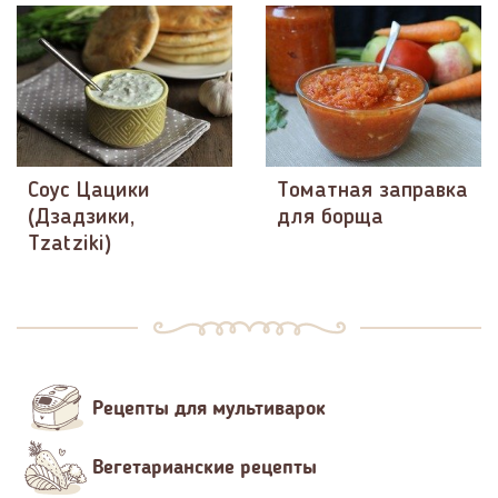
Соус Цацики
Томатная заправка
(Дзадзики,
для борща
Tzatziki)
Рецепты для мультиварок
Вегетарианские рецепты