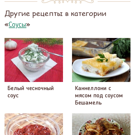
Другие рецепты в категории
«
»
Соусы
Белый чесночный
Каннеллони с
соус
мясом под соусом
Бешамель