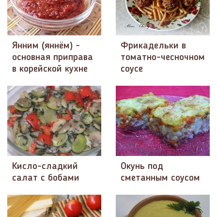
Янним (яннём) -
Фрикадельки в
основная приправа
томатно-чесночном
в корейской кухне
соусе
Кисло-сладкий
Окунь под
салат с бобами
сметанным соусом