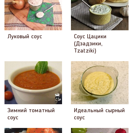
Луковый соус
Соус Цацики
(Дзадзики,
Tzatziki)
Зимний томатный
Идеальный сырный
соус
соус