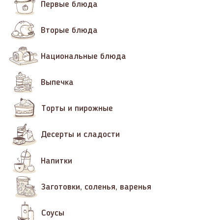
Первые блюда
Вторые блюда
Национальные блюда
Выпечка
Торты и пирожные
Десерты и сладости
Напитки
Заготовки, соленья, варенья
Соусы