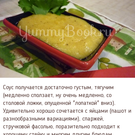
Соус получается достаточно густым, тягучим
(медленно сползает, ну очень медленно, со
столовой ложки, опущенной "лопаткой" вниз).
Удивительно хорошо сочетается с яйцами (пашот и
разнообразными вариациями), спаржей,
стручковой фасолью, поразительно подходит к
хорошему стейку и многим другим блюдам.