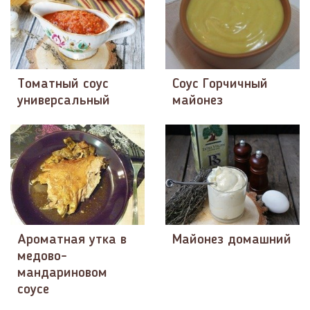
Томатный соус
Соус Горчичный
универсальный
майонез
Ароматная утка в
Майонез домашний
медово-
мандариновом
соусе