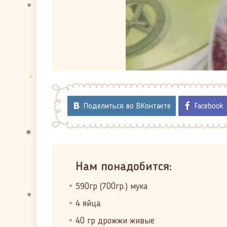
Поделиться во ВКонтакте
Facebook
Нам понадобится:
590гр (700гр.) мука
4 яйца
40 гр дрожжи живые