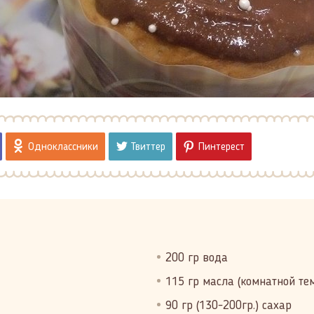
Одноклассники
Твиттер
Пинтерест
200 гр вода
115 гр масла (комнатной те
90 гр (130-200гр.) сахар