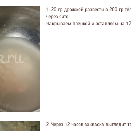
1.
20 гр дрожжей развести в 200 гр тё
через сито
Накрываем пленкой и оставляем на 1
2.
Через 12 часов закваска выглядит т