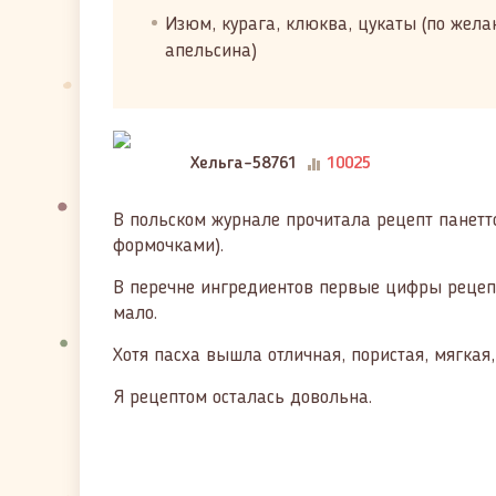
Изюм, курага, клюква, цукаты (по жел
апельсина)
Хельга-58761
10025
В польском журнале прочитала рецепт панетто
формочками).
В перечне ингредиентов первые цифры рецептур
мало.
Хотя пасха вышла отличная, пористая, мягкая
Я рецептом осталась довольна.