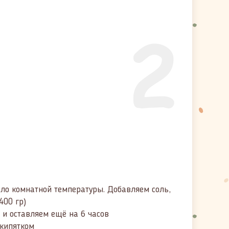
2
о комнатной температуры. Добавляем соль,
400 гр)
и оставляем ещё на 6 часов
 кипятком