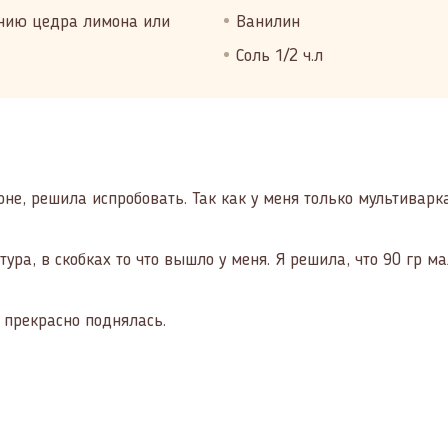
анию цедра лимона или
Ванилин
Соль 1/2 ч.л
не, решила испробовать. Так как у меня только мультивар
а, в скобках то что вышло у меня. Я решила, что 90 гр мал
, прекрасно поднялась.