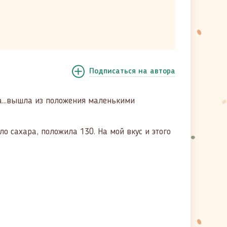
Подписаться
на автора
ка...вышла из положения маленькими
о сахара, положила 130. На мой вкус и этого