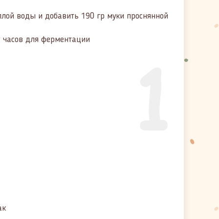
плой воды и добавить 190 гр муки проснянной
2 часов для ферментации
1
ак