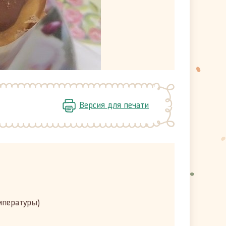
Версия для печати
мпературы)