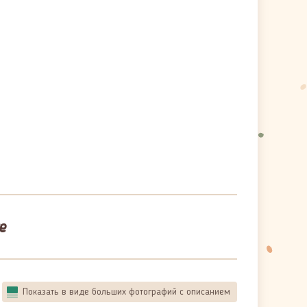
е
Показать в виде больших фотографий с описанием