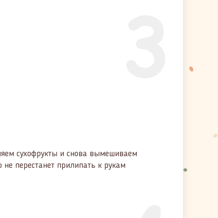
3
вляем сухофрукты и снова вымешиваем
о не перестанет прилипать к рукам