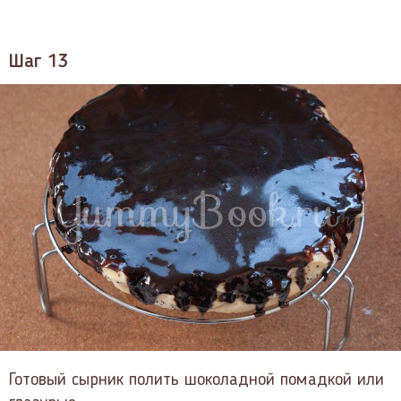
Шаг 13
Готовый сырник полить шоколадной помадкой или