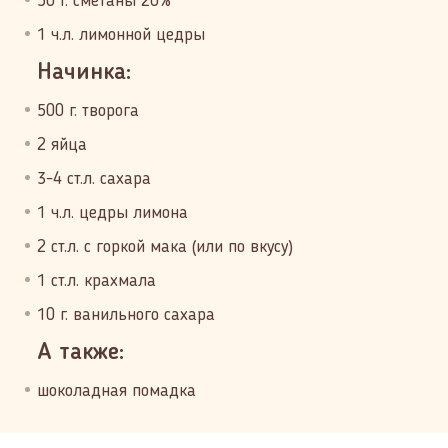
50 г. сметаны 20%
1 ч.л. лимонной цедры
Начинка:
500 г. творога
2 яйца
3-4 ст.л. сахара
1 ч.л. цедры лимона
2 ст.л. с горкой мака (или по вкусу)
1 ст.л. крахмала
10 г. ванильного сахара
А также:
шоколадная помадка