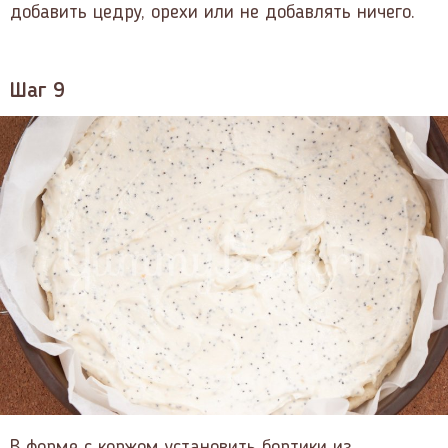
добавить цедру, орехи или не добавлять ничего.
Шаг 9
В форме с коржом установить бортики из