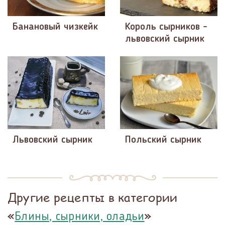
Банановый чизкейк
Король сырников -
львовский сырник
Львовский сырник
Польский сырник
Другие рецепты в категории
«
»
Блины, сырники, оладьи