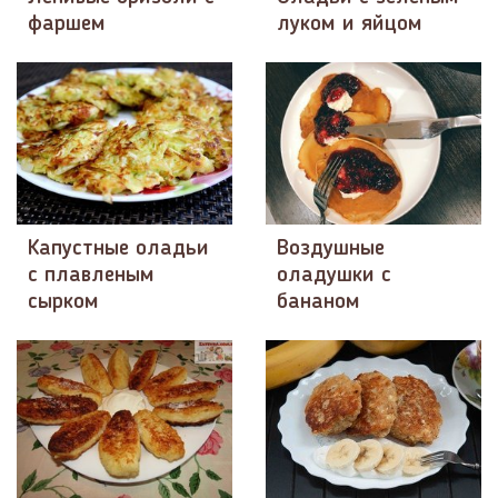
фаршем
луком и яйцом
Капустные оладьи
Воздушные
с плавленым
оладушки с
сырком
бананом