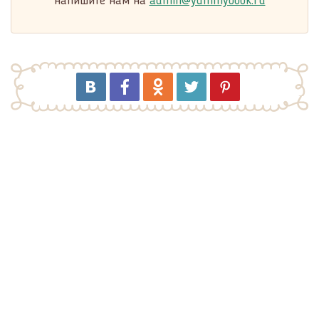
напишите нам на
admin@yummybook.ru