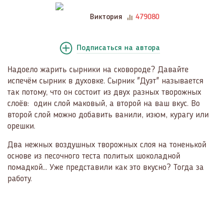
Виктория
479080
Подписаться
на автора
Надоело жарить сырники на сковороде? Давайте
испечём сырник в духовке. Сырник "Дуэт" называется
так потому, что он состоит из двух разных творожных
слоёв: один слой маковый, а второй на ваш вкус. Во
второй слой можно добавить ванили, изюм, курагу или
орешки.
Два нежных воздушных творожных слоя на тоненькой
основе из песочного теста политых шоколадной
помадкой... Уже представили как это вкусно? Тогда за
работу.