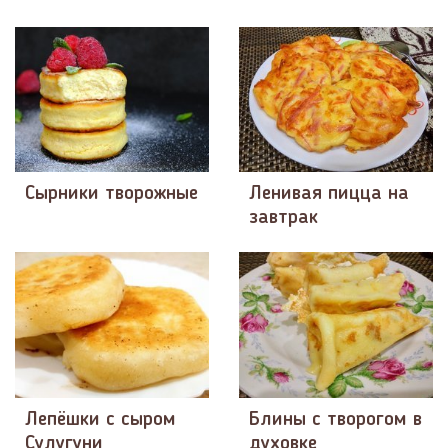
Сырники творожные
Ленивая пицца на
завтрак
Лепёшки с сыром
Блины с творогом в
Сулугуни
духовке