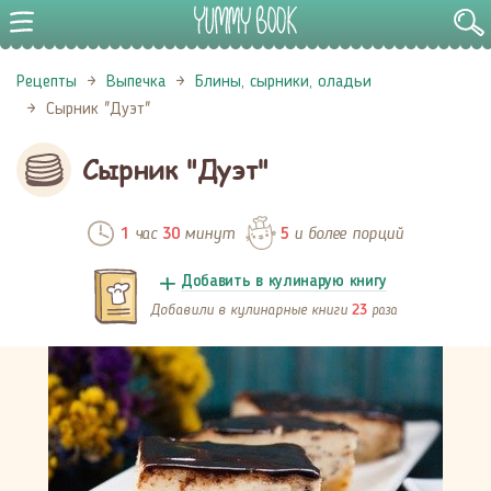
Рецепты
Выпечка
Блины, сырники, оладьи
Сырник "Дуэт"
Сырник "Дуэт"
час
минут
и более порций
1
30
5
Добавить в кулинарую книгу
Добавили в кулинарные книги
раза
23