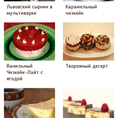
Львовский сырник в
Карамельный
мультиварке
чизкейк
Ванильный
Творожный десерт
Чизкейк-Лайт с
ягодой