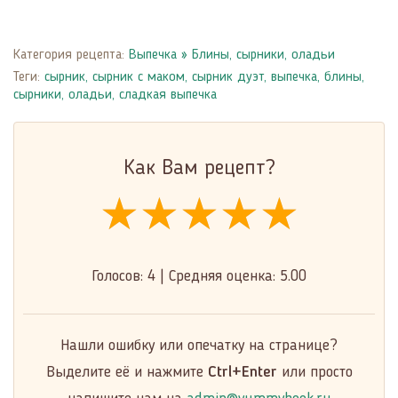
Категория рецепта:
Выпечка
»
Блины, сырники, оладьи
Теги:
сырник
,
сырник с маком
,
сырник дуэт
,
выпечка
,
блины,
сырники, оладьи
,
сладкая выпечка
Как Вам рецепт?
★★★★★
★★★★★
★★★★★
Голосов:
4
|
Средняя оценка:
5.00
Нашли ошибку или опечатку на странице?
Выделите её и нажмите
Ctrl+Enter
или просто