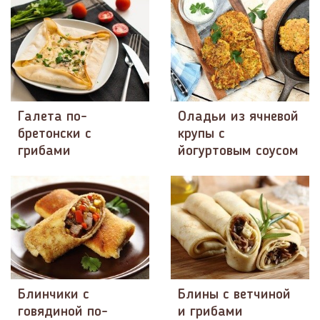
Галета по-
Оладьи из ячневой
бретонски с
крупы с
грибами
йогуртовым соусом
Блинчики с
Блины с ветчиной
говядиной по-
и грибами