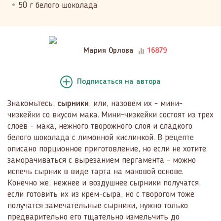
50 г белого шоколада
Мария Орлова
16879
Подписаться
на автора
Знакомьтесь,
сырники
, или, назовем их - мини-
чизкейки со вкусом мака. Мини-чизкейки состоят из трех
слоев - мака, нежного творожного слоя и сладкого
белого шоколада с лимонной кислинкой. В рецепте
описано порционное приготовление, но если не хотите
заморачиваться с вырезанием пергамента - можно
испечь сырник в виде тарта на маковой основе.
Конечно же, нежнее и воздушнее сырники получатся,
если готовить их из крем-сыра, но с творогом тоже
получатся замечательные сырники, нужно только
предварительно его тщательно измельчить до