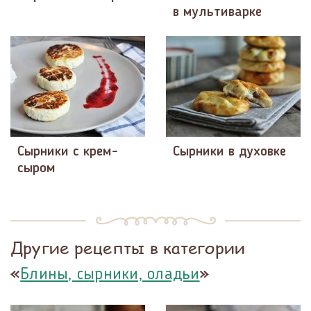
в мультиварке
Сырники с крем-
Сырники в духовке
сыром
Другие рецепты в категории
«
»
Блины, сырники, оладьи