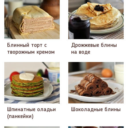
Блинный торт с
Дрожжевые блины
творожным кремом
на воде
Шпинатные оладьи
Шоколадные блины
(панкейки)