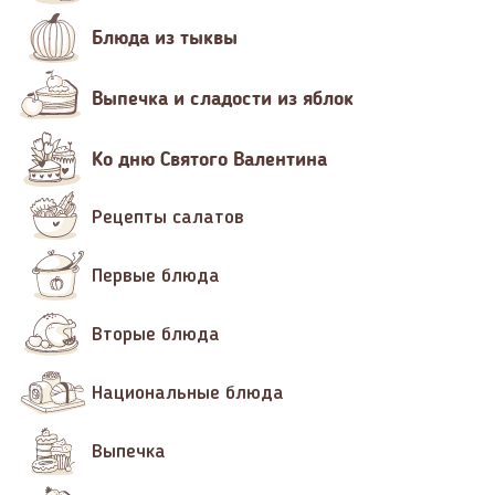
Блюда из тыквы
Выпечка и сладости из яблок
Ко дню Святого Валентина
Рецепты салатов
Первые блюда
Вторые блюда
Национальные блюда
Выпечка