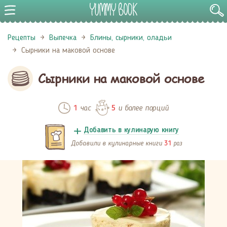
Рецепты
Выпечка
Блины, сырники, оладьи
Сырники на маковой основе
Сырники на маковой основе
час
и более порций
1
5
Добавить в кулинарую книгу
Добавили в кулинарные книги
раз
31