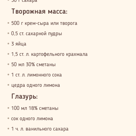
50 г сахара
Творожная масса:
500 г крем-сыра или творога
0,5 ст. сахарной пудры
3 яйца
1,5 ст. л. картофельного крахмала
50 мл 30% сметаны
1 ст. л. лимонного сока
цедра одного лимона
Глазурь:
100 мл 18% сметаны
сок одного лимона
1 ч. л. ванильного сахара