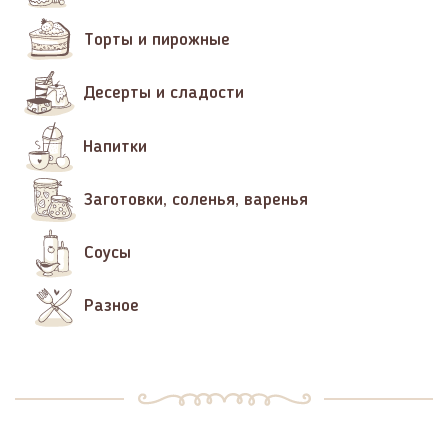
Торты и пирожные
Десерты и сладости
Напитки
Заготовки, соленья, варенья
Соусы
Разное