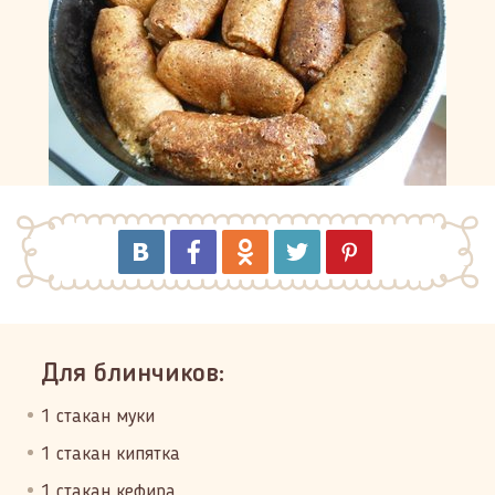
Для блинчиков:
1 стакан муки
1 стакан кипятка
1 стакан кефира