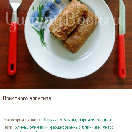
Приятного аппетита!
Категория рецепта:
Выпечка
»
Блины, сырники, оладьи
Теги:
блины
,
блинчики
,
фаршированные блинчики
,
ливер
,