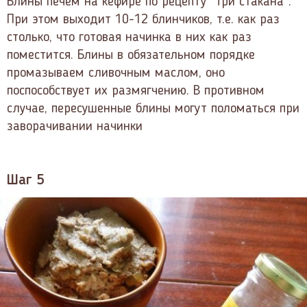
Блины печём на кефире по рецепту "Три стакана".
При этом выходит 10-12 блинчиков, т.е. как раз
столько, что готовая начинка в них как раз
поместится. Блины в обязательном порядке
промазываем сливочным маслом, оно
поспособствует их размягчению. В противном
случае, пересушенные блины могут поломаться при
заворачивании начинки
Шаг 5