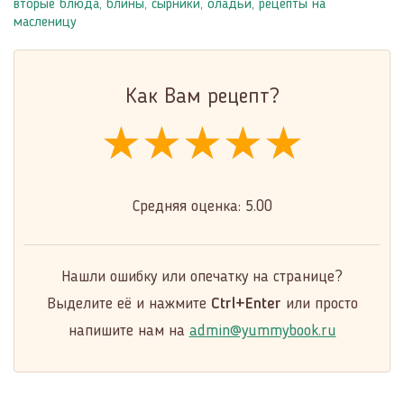
вторые блюда
,
блины, сырники, оладьи
,
рецепты на
масленицу
Как Вам рецепт?
★★★★★
★★★★★
★★★★★
Средняя оценка:
5.00
Нашли ошибку или опечатку на странице?
Выделите её и нажмите
Ctrl+Enter
или просто
напишите нам на
admin@yummybook.ru