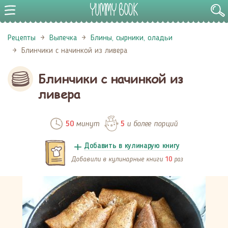
Рецепты
Выпечка
Блины, сырники, оладьи
Блинчики с начинкой из ливера
Блинчики с начинкой из
ливера
минут
и более порций
50
5
Добавить в кулинарую книгу
Добавили в кулинарные книги
раз
10