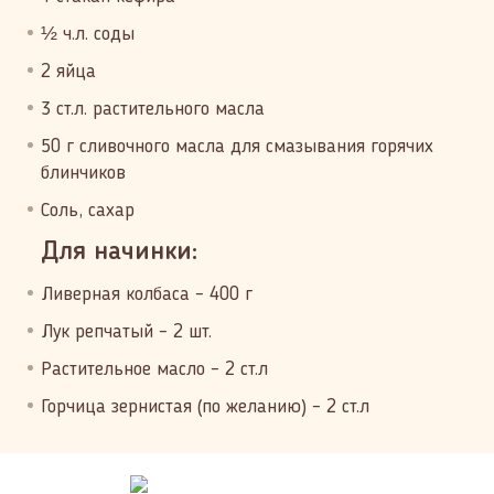
½ ч.л. соды
2 яйца
3 ст.л. растительного масла
50 г сливочного масла для смазывания горячих
блинчиков
Соль, сахар
Для начинки:
Ливерная колбаса – 400 г
Лук репчатый – 2 шт.
Растительное масло – 2 ст.л
Горчица зернистая (по желанию) – 2 ст.л