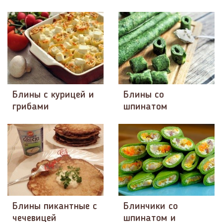
Блины с курицей и
Блины со
грибами
шпинатом
Блины пикантные с
Блинчики со
чечевицей
шпинатом и