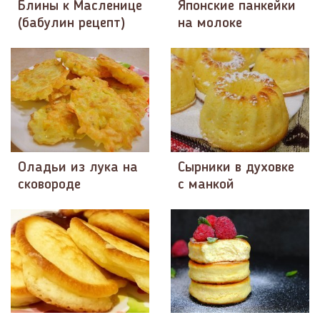
Блины к Масленице
​Японские панкейки
(бабулин рецепт)
на молоке
Оладьи из лука на
Сырники в духовке
сковороде
с манкой