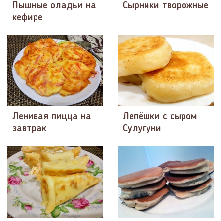
Пышные оладьи на
Сырники творожные
кефире
Ленивая пицца на
Лепёшки с сыром
завтрак
Сулугуни