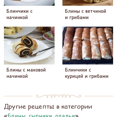
Блинчики с
Блины с ветчиной
начинкой
и грибами
Блины с маковой
Блинчики с
начинкой
курицей и грибами
Другие рецепты в категории
«
»
Блины, сырники, оладьи