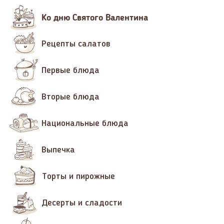
Ко дню Святого Валентина
Рецепты салатов
Первые блюда
Вторые блюда
Национальные блюда
Выпечка
Торты и пирожные
Десерты и сладости