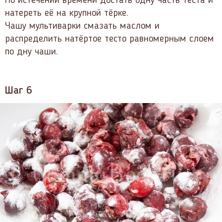
По истечении времени достать одну часть теста и
натереть её на крупной тёрке.
Чашу мультиварки смазать маслом и
распределить натёртое тесто равномерным слоем
по дну чаши.
Шаг 6