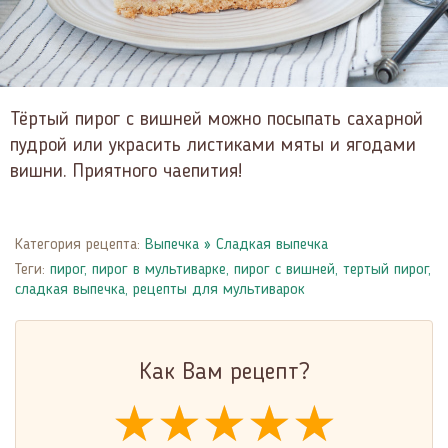
Тёртый пирог с вишней можно посыпать сахарной
пудрой или украсить листиками мяты и ягодами
вишни. Приятного чаепития!
Категория рецепта:
Выпечка
»
Сладкая выпечка
Теги:
пирог
,
пирог в мультиварке
,
пирог с вишней
,
тертый пирог
,
сладкая выпечка
,
рецепты для мультиварок
Как Вам рецепт?
★★★★★
★★★★★
★★★★★