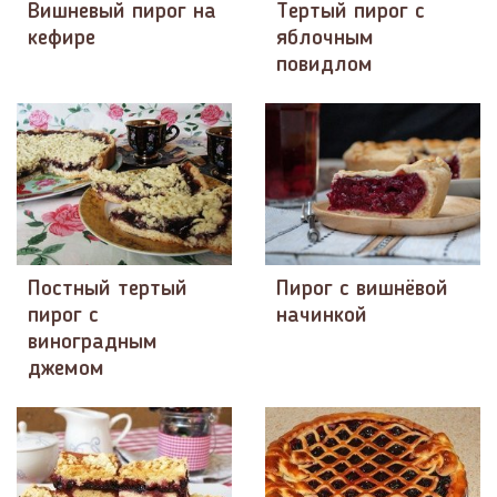
Вишневый пирог на
Тертый пирог с
кефире
яблочным
повидлом
Постный тертый
Пирог с вишнёвой
пирог с
начинкой
виноградным
джемом