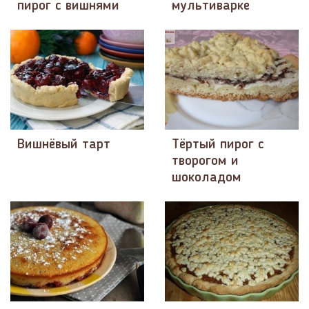
пирог с вишнями
мультиварке
Вишнёвый тарт
Тёртый пирог с
творогом и
шоколадом