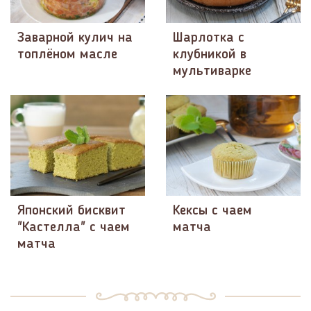
Заварной кулич на
Шарлотка с
топлёном масле
клубникой в
мультиварке
Японский бисквит
Кексы с чаем
"Кастелла" с чаем
матча
матча