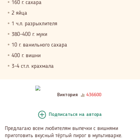
160 г. сахара
2 яйца
1 ч.л. разрыхлителя
380-400 г. муки
10 г. ванильного сахара
400 г. вишни
3-4 ст.л. крахмала
Виктория
436600
Подписаться
на автора
Предлагаю всем любителям выпечки с вишнями
приготовить вкусный тёртый пирог в мультиварке.