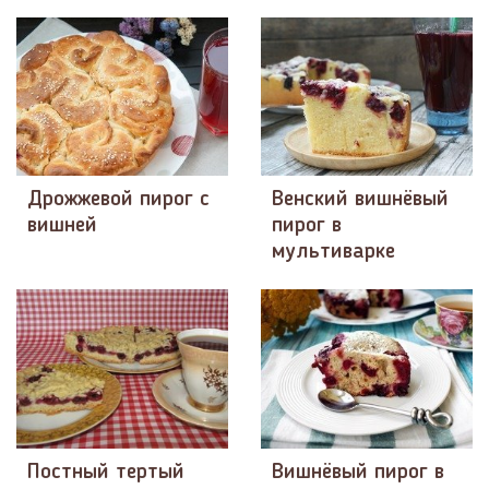
Дрожжевой пирог с
Венский вишнёвый
вишней
пирог в
мультиварке
Постный тертый
Вишнёвый пирог в