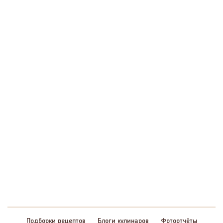
Подборки рецептов
Блоги кулинаров
Фотоотчёты