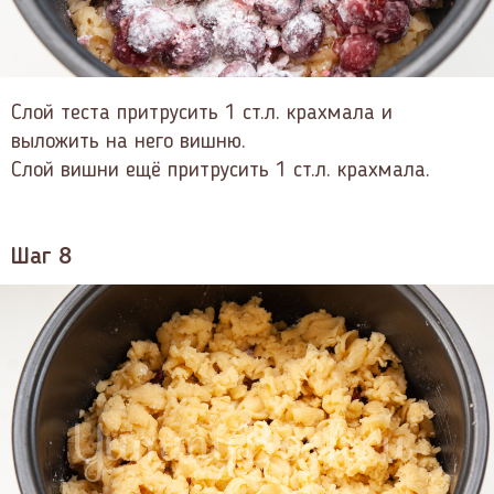
Слой теста притрусить 1 ст.л. крахмала и
выложить на него вишню.
Слой вишни ещё притрусить 1 ст.л. крахмала.
Шаг 8