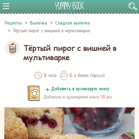
Рецепты
Выпечка
Сладкая выпечка
Тёртый пирог с вишней в мультиварке
Тёртый пирог с вишней в
мультиварке
часа
и более порций
3
5
Добавить в кулинарую книгу
Добавили в кулинарные книги
раз
13