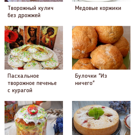
Творожный кулич
Медовые коржики
без дрожжей
Пасхальное
Булочки "Из
творожное печенье
ничего"
с курагой