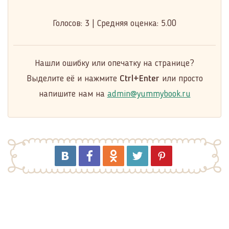
Голосов:
3
|
Средняя оценка:
5.00
Нашли ошибку или опечатку на странице?
Выделите её и нажмите
Ctrl+Enter
или просто
напишите нам на
admin@yummybook.ru