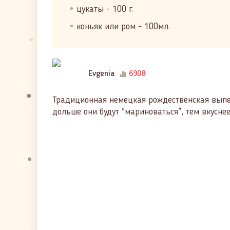
цукаты - 100 г.
коньяк или ром - 100мл.
Evgenia
6908
Традиционная немецкая рождественская выпечк
дольше они будут "мариноваться", тем вкусн