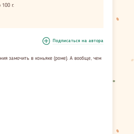
100 г.
Подписаться
на автора
ия замочить в коньяке (роме). А вообще, чем