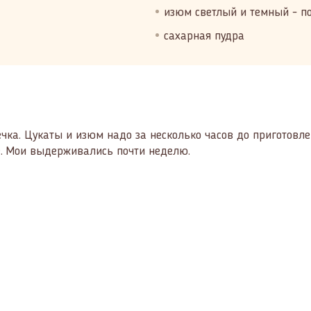
изюм светлый и темный - по 
сахарная пудра
а. Цукаты и изюм надо за несколько часов до приготовлен
ее. Мои выдерживались почти неделю.