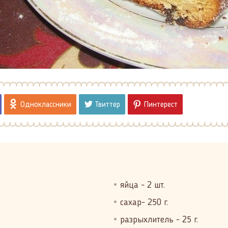
Одноклассники
Твиттер
Пинтерест
яйца - 2 шт.
сахар- 250 г.
разрыхлитель - 25 г.