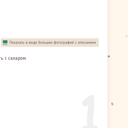
Показать в виде больших фотографий с описанием
ь с сахаром.
1