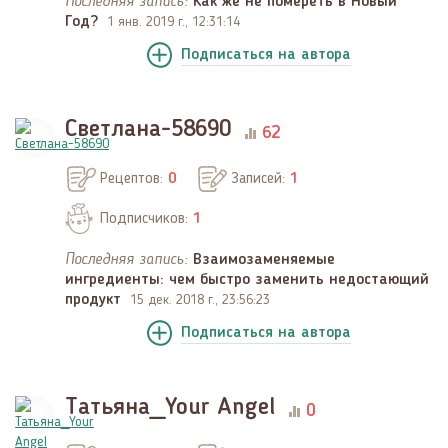
Последняя запись:
Как же не помереть в Новый
Год?
1 янв. 2019 г., 12:31:14
Подписаться
на автора
Светлана-58690
62
Рецептов:
0
Записей:
1
Подписчиков:
1
Последняя запись:
Взаимозаменяемые
ингредиенты: чем быстро заменить недостающий
продукт
15 дек. 2018 г., 23:56:23
Подписаться
на автора
Татьяна_Your Angel
0