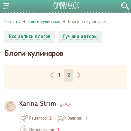
Рецепты
Блоги кулинаров
Блоги по кулинарам
Все записи блогов
Лучшие авторы
Блоги кулинаров
1
2
Karina Strim
52
Рецептов:
2
Записей:
1
Подписчиков:
0