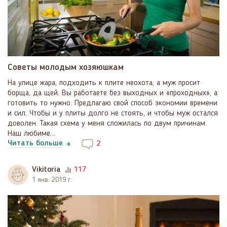
Советы молодым хозяюшкам
На улице жара, подходить к плите неохота, а муж просит
борща, да щей. Вы работаете без выходных и «проходных», а
готовить то нужно. Предлагаю свой способ экономии времени
и сил. Чтобы и у плиты долго не стоять, и чтобы муж остался
доволен. Такая схема у меня сложилась по двум причинам.
Наш любиме...
Читать больше
2
Vikitoria
117
1 янв. 2019 г.