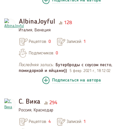
Подписаться
на автора
AlbinaJoyful
128
Италия, Венеция
Рецептов:
0
Записей:
1
Подписчиков:
0
Последняя запись:
Бутерброды с соусом песто,
помидоркой и яйцами))
5 февр. 2021 г., 18:12:02
Подписаться
на автора
С. Вика
294
Россия, Краснодар
Рецептов:
4
Записей:
1