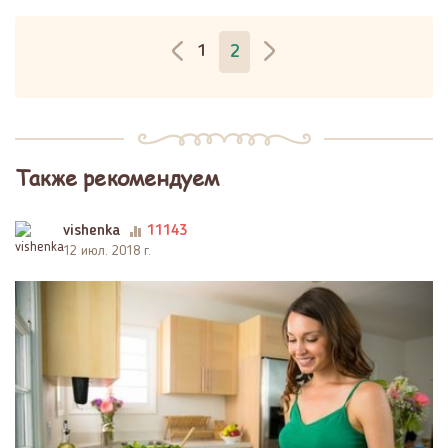
1
2
Также рекомендуем
vishenka
11143
12 июл. 2018 г.