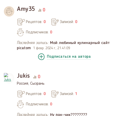
Amy35
0
Рецептов:
0
Записей:
0
Подписчиков:
0
Последняя запись:
Мой любимый кулинарный сайт
picatom
1 февр. 2024 г., 21:41:09
Подписаться
на автора
Jukis
0
Россия, Сызрань
Рецептов:
0
Записей:
1
Подписчиков:
0
Последняя запись:
Ну пон-чик????????