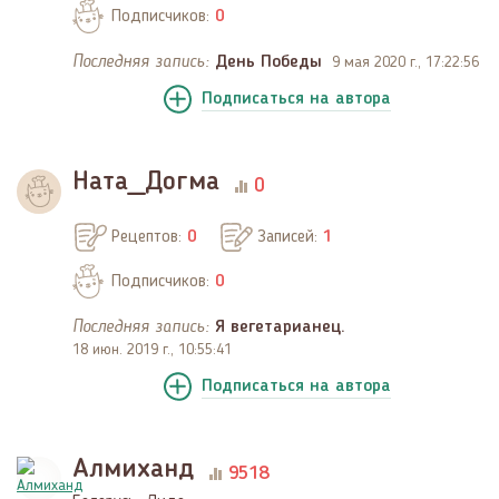
Подписчиков:
0
Последняя запись:
День Победы
9 мая 2020 г., 17:22:56
Подписаться
на автора
Ната_Догма
0
Рецептов:
0
Записей:
1
Подписчиков:
0
Последняя запись:
Я вегетарианец.
18 июн. 2019 г., 10:55:41
Подписаться
на автора
Алмиханд
9518