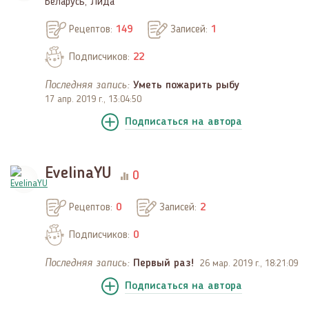
Беларусь, Лида
Рецептов:
149
Записей:
1
Подписчиков:
22
Последняя запись:
Уметь пожарить рыбу
17 апр. 2019 г., 13:04:50
Подписаться
на автора
EvelinaYU
0
Рецептов:
0
Записей:
2
Подписчиков:
0
Последняя запись:
Первый раз!
26 мар. 2019 г., 18:21:09
Подписаться
на автора