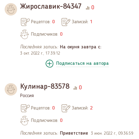
Жирославик-84347
0
Рецептов:
0
Записей:
1
Подписчиков:
0
Последняя запись:
На окуня завтра с:
3 окт. 2022 г., 17:39:12
Подписаться
на автора
Кулинар-83578
0
Россия
Рецептов:
0
Записей:
2
Подписчиков:
0
Последняя запись:
Приветствие
3 июн. 2022 г., 09:36:59