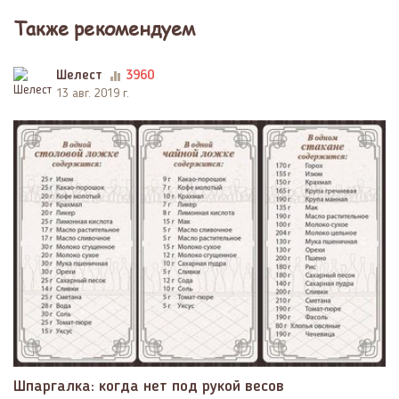
Также рекомендуем
Шелест
3960
13 авг. 2019 г.
Шпаргалка: когда нет под рукой весов