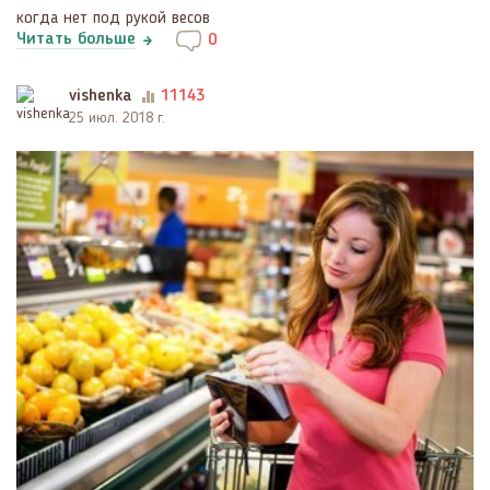
когда нет под рукой весов
Читать больше
0
vishenka
11143
25 июл. 2018 г.