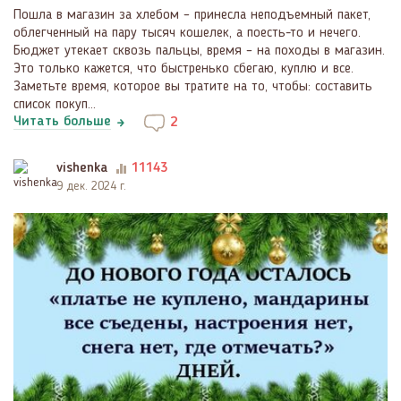
Пошла в магазин за хлебом – принесла неподъемный пакет,
облегченный на пару тысяч кошелек, а поесть-то и нечего.
Бюджет утекает сквозь пальцы, время – на походы в магазин.
Это только кажется, что быстренько сбегаю, куплю и все.
Заметьте время, которое вы тратите на то, чтобы: составить
список покуп...
Читать больше
2
vishenka
11143
9 дек. 2024 г.