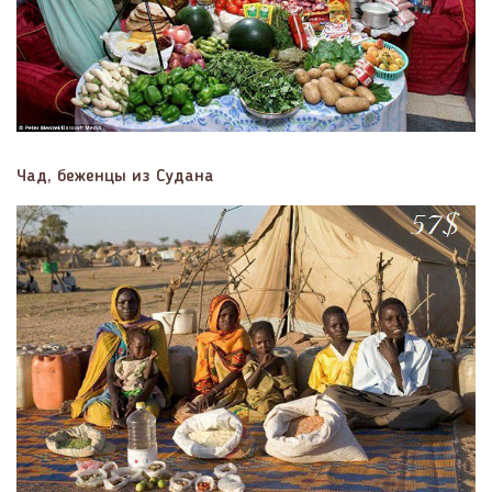
Чад, беженцы из Судана