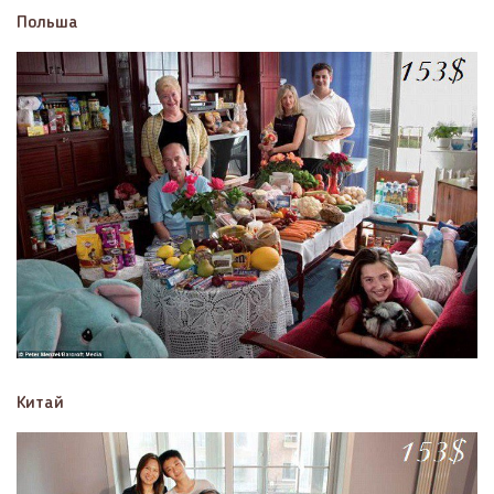
Польша
Китай