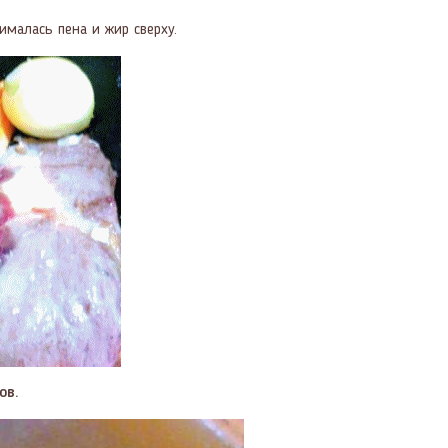
ималась пена и жир сверху.
ов.