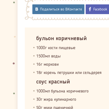
Поделиться во ВКонтакте
Facebook
бульон коричневый
1000г кости пищевые
1500мл воды
16г моркови
18г корень петрушки или сельдерея
соус красный
1000мл бульона коричневого
30г жира кулинарного
50г муки пшеничной