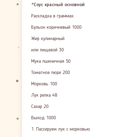
*
Соус красный основной
Раскладка в граммах:
Бульон коричневый 1000
Жир кулинарный
или пищевой 30
Мука пшеничная 50
Томатное пюре 200
Морковь 100
Лук репка 48
Сахар 20
Выход 1000
1. Пассируем лук с морковью.