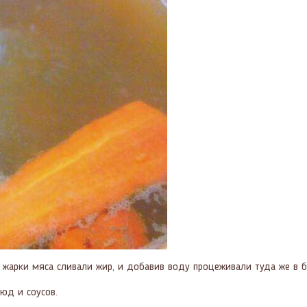
 жарки мяса сливали жир, и добавив воду процеживали туда же в б
юд и соусов.