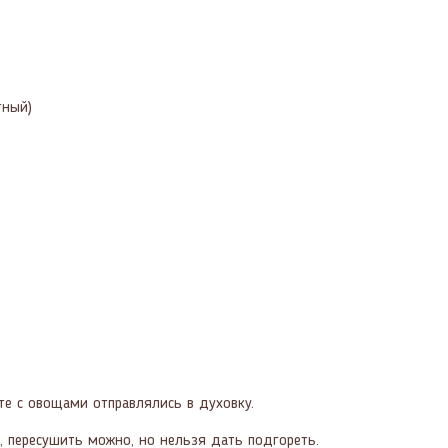
тный)
те с овощами отправлялись в духовку.
, пересушить можно, но нельзя дать подгореть.