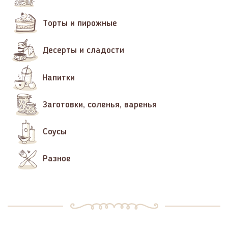
Торты и пирожные
Десерты и сладости
Напитки
Заготовки, соленья, варенья
Соусы
Разное