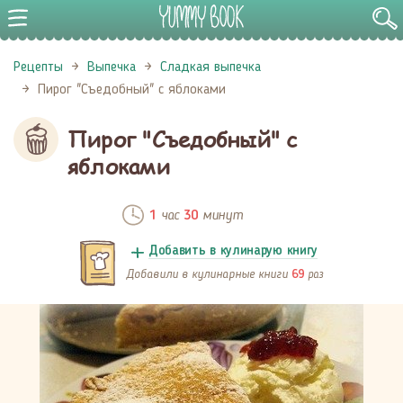
Рецепты
Выпечка
Сладкая выпечка
Пирог "Съедобный" с яблоками
Пирог "Съедобный" с
яблоками
час
минут
1
30
Добавить в кулинарую книгу
Добавили в кулинарные книги
раз
69