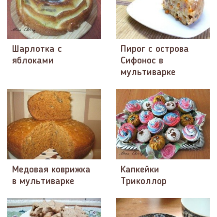
Шарлотка с
Пирог с острова
яблоками
Сифонос в
мультиварке
Медовая коврижка
Капкейки
в мультиварке
Триколлор