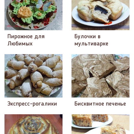
Пирожное для
Булочки в
Любимых
мультиварке
Экспресс-рогалики
Бисквитное печенье