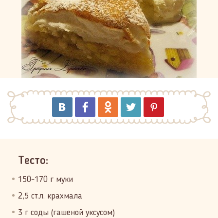
Тесто:
150-170 г муки
2,5 ст.л. крахмала
3 г соды (гашеной уксусом)