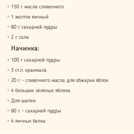
150 г масла сливочного
1 желток яичный
80 г сахарной пудры
2 г соли
Начинка:
100 г сахарной пудры
3 ст.л. крахмала
20 г. - сливочного масла для обжарки яблок
4 больших зеленых яблока
Для шапки:
80 г. - сахарной пудры
4 яичных белка