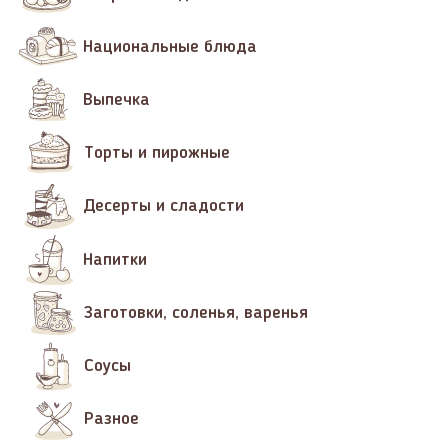
Национальные блюда
Выпечка
Торты и пирожные
Десерты и сладости
Напитки
Заготовки, соленья, варенья
Соусы
Разное