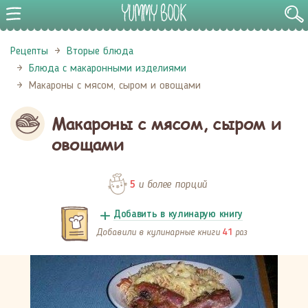
Рецепты
Вторые блюда
Блюда с макаронными изделиями
Макароны с мясом, сыром и овощами
Макароны с мясом, сыром и
овощами
и более порций
5
Добавить в кулинарую книгу
Добавили в кулинарные книги
раз
41