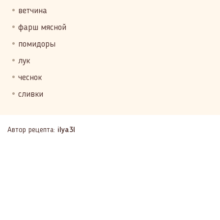
ветчина
фарш мясной
помидоры
лук
чеснок
сливки
Автор рецепта:
ilya3l