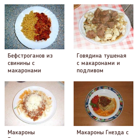
Бефстроганов из
Говядина тушеная
свинины с
с макаронами и
макаронами
подливом
Макароны
Макароны Гнезда с