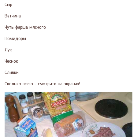
Сыр
Ветчина
Чуть фарша мясного
Помидоры
Лук
Чеснок
Сливки
Сколько всего - смотрите на экранах!