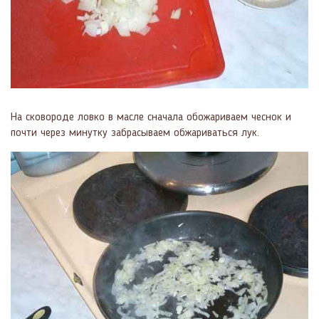
На сковороде ловко в масле сначала обожариваем чеснок и
почти через минутку забрасываем обжариваться лук.