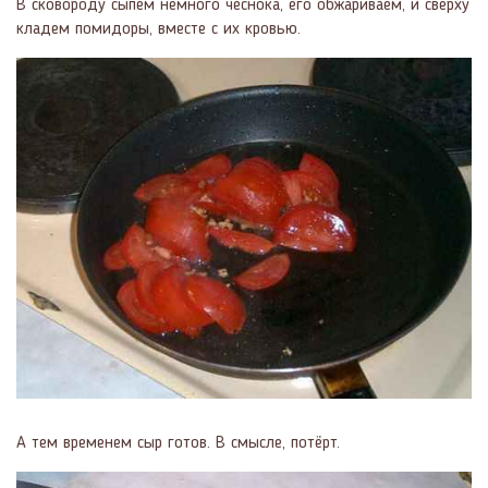
В сковороду сыпем немного чеснока, его обжариваем, и сверху
кладем помидоры, вместе с их кровью.
А тем временем сыр готов. В смысле, потёрт.