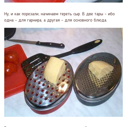
Ну, и как порезали, начинаем тереть сыр. В две тары – ибо
одна – для гарнира, а другая – для основного блюда.