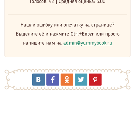
Голосов:
42
|
Средняя оценка:
5.00
Нашли ошибку или опечатку на странице?
Выделите её и нажмите
Ctrl+Enter
или просто
напишите нам на
admin@yummybook.ru