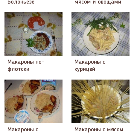
Болоньезе
мясом и овощами
Макароны по-
Макароны с
флотски
курицей
Макароны с
Макароны с мясом