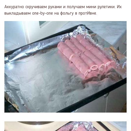
Аккуратно скручиваем руками и получаем мини рулетики. Их
выкладываем one-by-one на фольгу в протИвне.