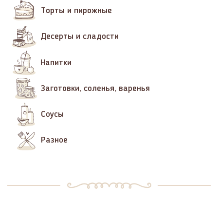
Торты и пирожные
Десерты и сладости
Напитки
Заготовки, соленья, варенья
Соусы
Разное