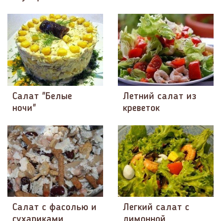
Салат "Белые
Летний салат из
ночи"
креветок
Салат с фасолью и
Легкий салат с
сухариками
лимонной