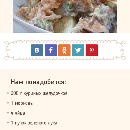
Нам понадобится:
600 г куриных желудочков
1 морковь
4 яйца
1 пучок зеленого лука