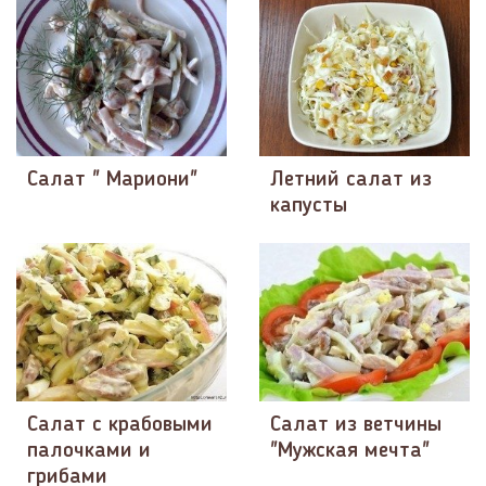
Салат " Мариони"
Летний салат из
капусты
Салат с крабовыми
Салат из ветчины
палочками и
"Мужская мечта"
грибами