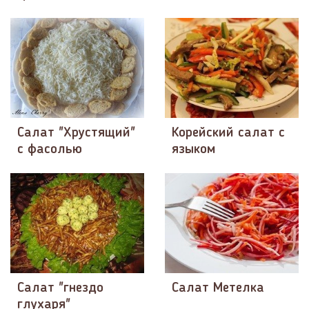
Салат "Хрустящий"
Корейский салат с
с фасолью
языком
Салат "гнездо
Салат Метелка
глухаря"