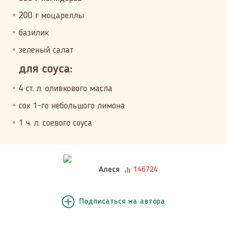
200 г моцареллы
базилик
зеленый салат
для соуса:
4 ст. л. оливкового масла
сок 1-го небольшого лимона
1 ч. л. соевого соуса
Алеся
146724
Подписаться
на автора