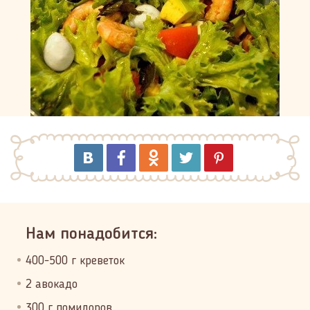
Нам понадобится:
400-500 г креветок
2 авокадо
300 г помидоров