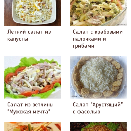
Летний салат из
Салат с крабовыми
капусты
палочками и
грибами
Салат из ветчины
Салат "Хрустящий"
"Мужская мечта"
с фасолью