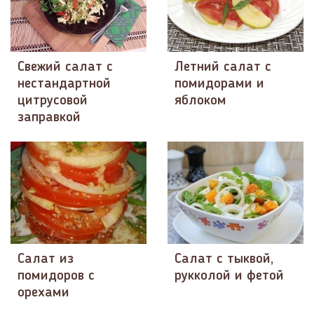
Свежий салат с
Летний салат с
нестандартной
помидорами и
цитрусовой
яблоком
заправкой
Салат из
Салат с тыквой,
помидоров с
рукколой и фетой
орехами