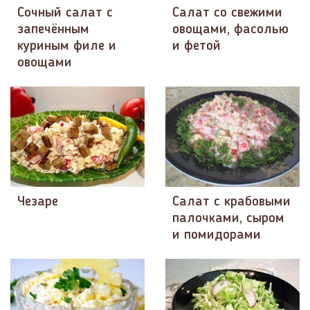
Сочный салат с
Салат со свежими
запечённым
овощами, фасолью
куриным филе и
и фетой
овощами
Чезаре
Салат с крабовыми
палочками, сыром
и помидорами