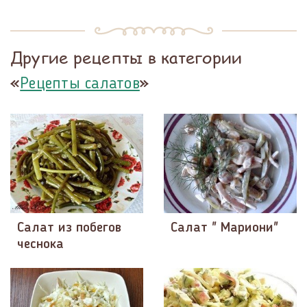
Другие рецепты в категории
«
»
Рецепты салатов
Салат из побегов
Салат " Мариони"
чеснока