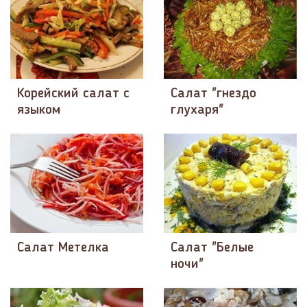
Корейский салат с
Салат "гнездо
языком
глухаря"
Салат Метелка
Салат "Белые
ночи"