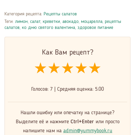
Категория рецепта:
Рецепты салатов
Теги:
лимон
,
салат
,
креветки
,
авокадо
,
моцарелла
,
рецепты
салатов
,
ко дню святого валентина
,
здоровое питание
Как Вам рецепт?
★★★★★
★★★★★
★★★★★
Голосов:
7
|
Средняя оценка:
5.00
Нашли ошибку или опечатку на странице?
Выделите её и нажмите
Ctrl+Enter
или просто
напишите нам на
admin@yummybook.ru