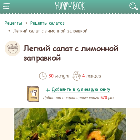
Рецепты
Рецепты салатов
Легкий салат с лимонной заправкой
Легкий салат с лимонной
заправкой
минут
порции
30
4
Добавить в кулинарую книгу
Добавили в кулинарные книги
раз
670