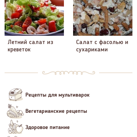
Летний салат из
Салат с фасолью и
креветок
сухариками
Рецепты для мультиварок
Вегетарианские рецепты
Здоровое питание