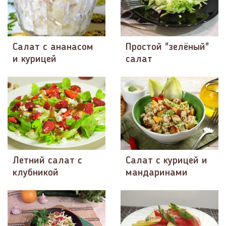
Салат с ананасом
Простой "зелёный"
и курицей
салат
Летний салат с
Салат с курицей и
клубникой
мандаринами