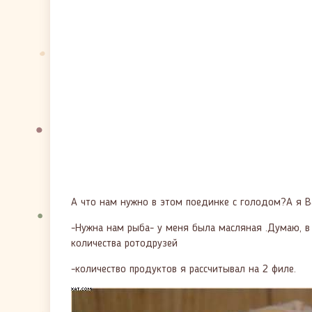
А что нам нужно в этом поединке с голодом?А я Вам
-Нужна нам рыба- у меня была масляная .Думаю, в 
количества ротодрузей
-количество продуктов я рассчитывал на 2 филе.