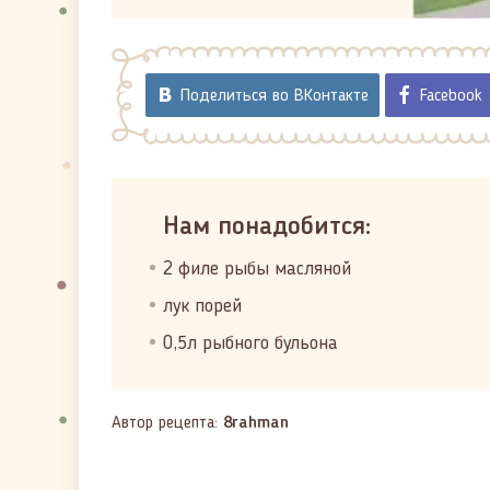
Поделиться во ВКонтакте
Facebook
Нам понадобится:
2 филе рыбы масляной
лук порей
0,5л рыбного бульона
Автор рецепта:
8rahman