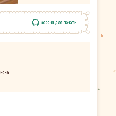
Версия для печати
имона