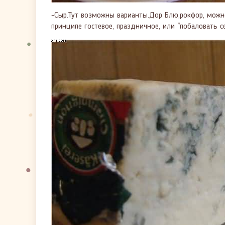
-Сыр.Тут возможны варианты.Дор Блю,рокфор, можн
принципе гостевое, праздничное, или "побаловать