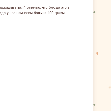
аскидываться", отвечаю, что блюдо это в
 блюдо ушло немногим больше 100 грамм