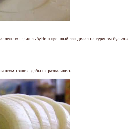
аллельно варил рыбу.Но в прошлый раз делал на курином бульоне.
слишком тонкие, дабы не развалились.