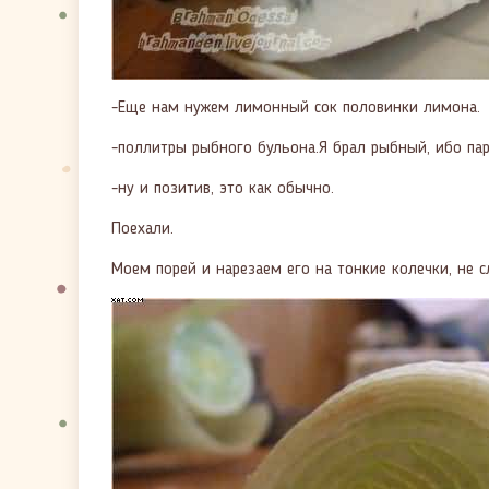
-Еще нам нужем лимонный сок половинки лимона.
-поллитры рыбного бульона.Я брал рыбный, ибо пар
-ну и позитив, это как обычно.
Поехали.
Моем порей и нарезаем его на тонкие колечки, не 