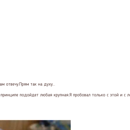
 отвечу.Прям так на духу...
принципе подойдет любая крупная.Я пробовал только с этой и с л