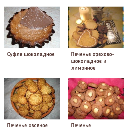
Суфле шоколадное
Печенье орехово-
шоколадное и
лимонное
Печенье овсяное
Печенье