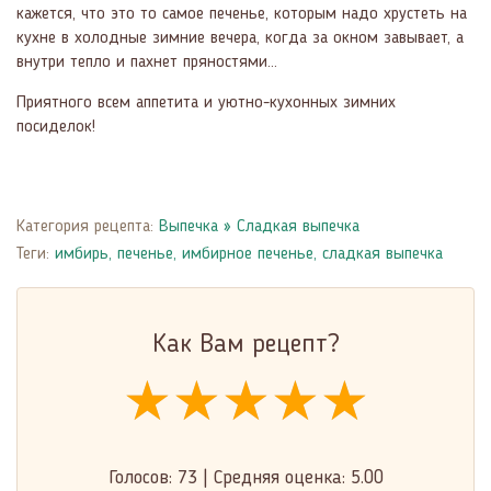
кажется, что это то самое печенье, которым надо хрустеть на
кухне в холодные зимние вечера, когда за окном завывает, а
внутри тепло и пахнет пряностями...
Приятного всем аппетита и уютно-кухонных зимних
посиделок!
Категория рецепта:
Выпечка
»
Сладкая выпечка
Теги:
имбирь
,
печенье
,
имбирное печенье
,
сладкая выпечка
Как Вам рецепт?
★★★★★
★★★★★
★★★★★
Голосов:
73
|
Средняя оценка:
5.00