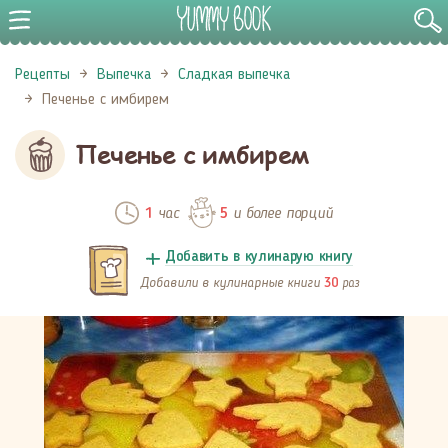
Рецепты
Выпечка
Сладкая выпечка
Печенье с имбирем
Печенье с имбирем
час
и более порций
1
5
Добавить в кулинарую книгу
Добавили в кулинарные книги
раз
30