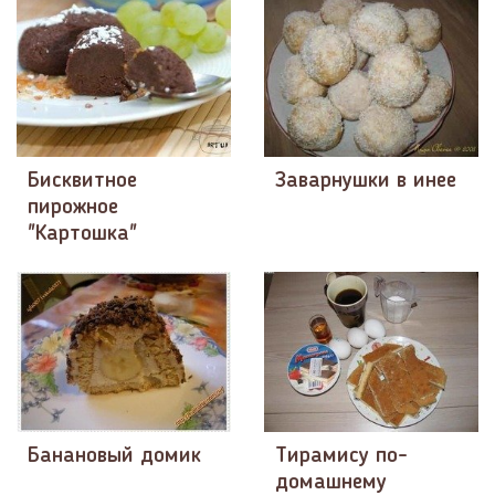
Бисквитное
Заварнушки в инее
пирожное
"Картошка"
Банановый домик
Тирамису по-
домашнему