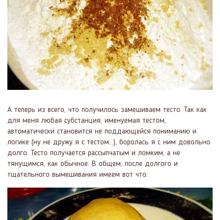
А теперь из всего, что получилось замешиваем тесто. Так как
для меня любая субстанция, именуемая тестом,
автоматически становится не поддающейся пониманию и
логике (ну не дружу я с тестом...), боролась я с ним довольно
долго. Тесто получается рассыпчатым и ломким, а не
тянущимся, как обычное. В общем, после долгого и
тщательного вымешивания имеем вот что: