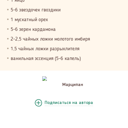
1 яйцо
5-6 звездочек гвоздики
1 мускатный орех
5-6 зерен кардамона
2-2,5 чайных ложки молотого имбиря
1,5 чайных ложки разрыхлителя
ванильная эссенция (5-6 капель)
Марципан
Подписаться
на автора