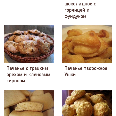
шоколадное с
горчицей и
фундуком
Печенье с грецким
Печенье творожное
орехом и кленовым
Ушки
сиропом