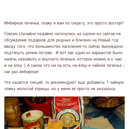
Имбирное печенье, скажу я вам по секрету, это просто восторг!
Совсем случайно недавно наткнулась на одном из сайтов на
обсуждение подарков для родных и близких на Новый год
ввиду того, что большинство населения-то сейчас вынуждено
подтянуть ремни потуже... И вот как один из вариантов было:
напечь красивого и вкусного печенья, которое можно и к чаю
и на ёлку :) А самое что ни на есть на-ёлку-к-чайное печенье -
как раз имбирное!
Что касается специй, то рекомендуют еще добавить 1 чайную
ложку молотой корицы, но у меня ее просто не оказалось.