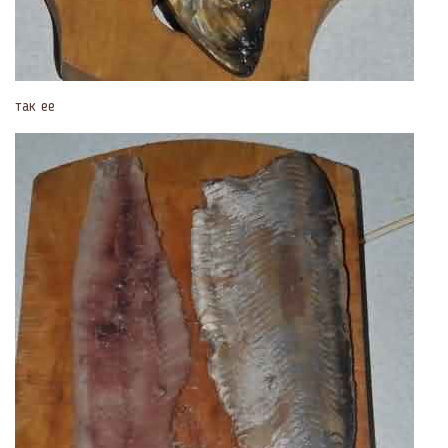
так ее