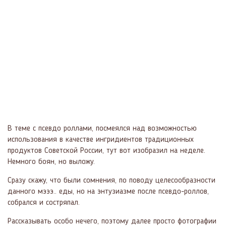
В теме с псевдо роллами, посмеялся над возможностью
использования в качестве ингридиентов традиционных
продуктов Советской России, тут вот изобразил на неделе.
Немного боян, но выложу.
Сразу скажу, что были сомнения, по поводу целесообразности
данного мэээ.. еды, но на энтузиазме после псевдо-роллов,
собрался и состряпал.
Рассказывать особо нечего, поэтому далее просто фотографии