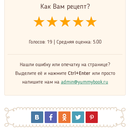
Как Вам рецепт?
★★★★★
★★★★★
★★★★★
Голосов:
19
|
Средняя оценка:
5.00
Нашли ошибку или опечатку на странице?
Выделите её и нажмите
Ctrl+Enter
или просто
напишите нам на
admin@yummybook.ru