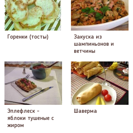
Горенки (тосты)
Закуска из
шампиньонов и
ветчины
Эплефлеск -
Шаверма
яблоки тушеные с
жиром