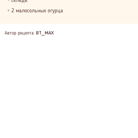
сельдь
2 малосольных огурца
Автор рецепта:
BT_MAX