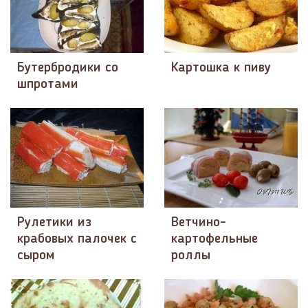
Бутербродики со
Картошка к пиву
шпротами
Рулетики из
Ветчино-
крабовых палочек с
картофельные
сыром
роллы