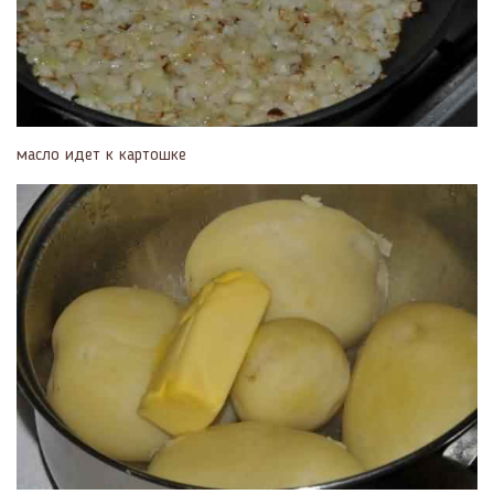
масло идет к картошке