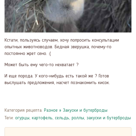
Кстати, пользуясь случаем, хочу попросить консультации
опытных животноводов. Бедная зверушка, почему-то
постоянно жрет сено. :(
Может быть ему чего-то нехватает ?
И еще порода. У кого-нибудь есть такой же ? Готов
выслушать предложения, насчет познакомить кисок.
Категория рецепта:
Разное
»
Закуски и бутерброды
Теги:
огурцы
,
картофель
,
сельдь
,
роллы
,
закуски и бутерброды