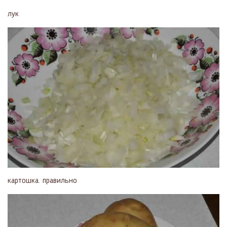
лук
картошка. правильно