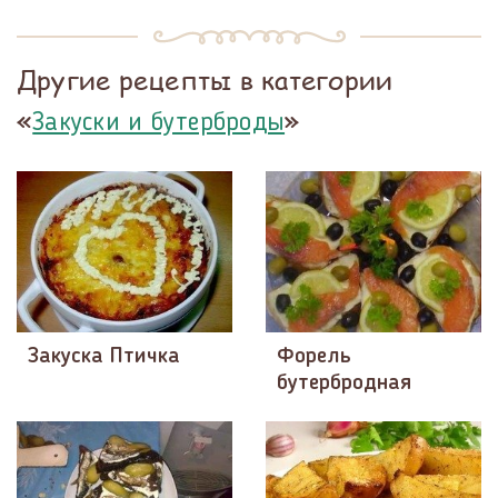
Другие рецепты в категории
«
»
Закуски и бутерброды
Закуска Птичка
Форель
бутербродная