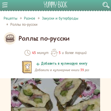
Рецепты
Разное
Закуски и бутерброды
Роллы по-русски
Роллы по-русски
минут
и более порций
45
5
Добавить в кулинарую книгу
Добавили в кулинарные книги
раз
39