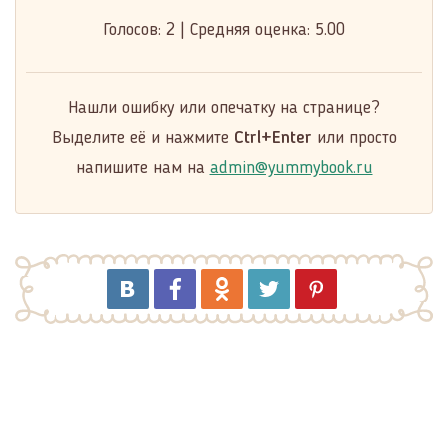
Голосов:
2
|
Средняя оценка:
5.00
Нашли ошибку или опечатку на странице?
Выделите её и нажмите
Ctrl+Enter
или просто
напишите нам на
admin@yummybook.ru