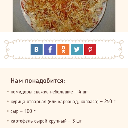
Нам понадобится:
помидоры свежие небольшие — 4 шт
курица отварная (или карбонад, колбаса) — 250 г
сыр — 100 г
картофель сырой крупный — 3 шт