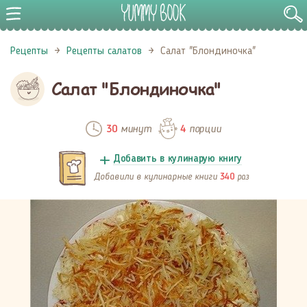
Рецепты
Рецепты салатов
Салат "Блондиночка"
Салат "Блондиночка"
минут
порции
30
4
Добавить в кулинарую книгу
Добавили в кулинарные книги
раз
340