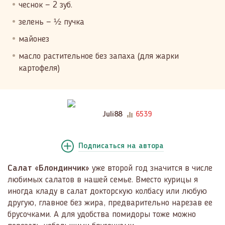
чеснок — 2 зуб.
зелень — ½ пучка
майонез
масло растительное без запаха (для жарки
картофеля)
Juli88
6539
Подписаться
на автора
Салат «Блондинчик»
уже второй год значится в числе
любимых салатов в нашей семье. Вместо курицы я
иногда кладу в салат докторскую колбасу или любую
другую, главное без жира, предварительно нарезав ее
брусочками. А для удобства помидоры тоже можно