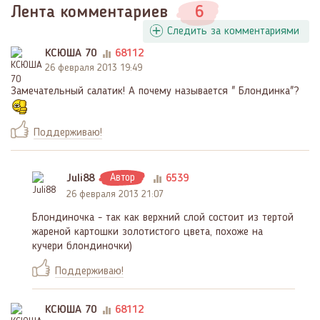
Лента комментариев
6
Следить за комментариями
КСЮША 70
68112
26 февраля 2013 19:49
Замечательный салатик! А почему называется " Блондинка"?
Поддерживаю!
Juli88
Автор
6539
26 февраля 2013 21:07
Блондиночка - так как верхний слой состоит из тертой
жареной картошки золотистого цвета, похоже на
кучери блондиночки)
Поддерживаю!
КСЮША 70
68112