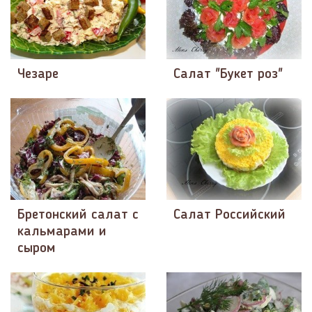
Чезаре
Салат "Букет роз"
Бретонский салат с
Салат Российский
кальмарами и
сыром