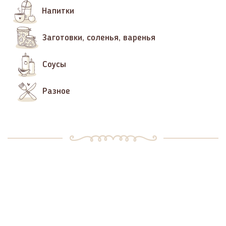
Напитки
Заготовки, соленья, варенья
Соусы
Разное