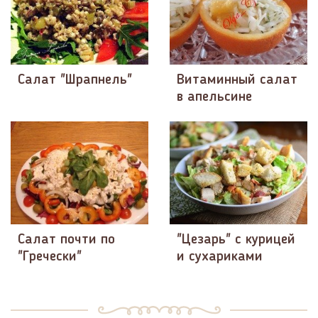
Салат "Шрапнель"
Витаминный салат
в апельсине
Салат почти по
"Цезарь" с курицей
"Гречески"
и сухариками