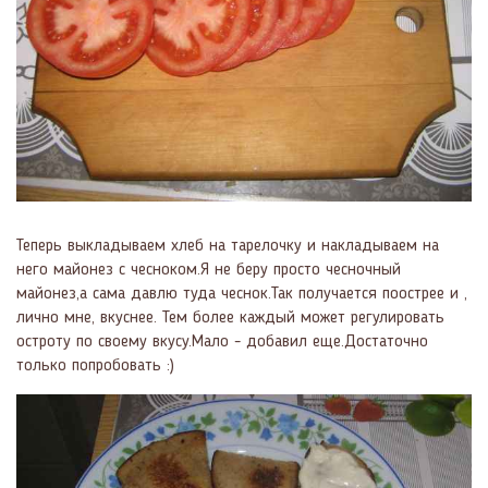
Теперь выкладываем хлеб на тарелочку и накладываем на
него майонез с чесноком.Я не беру просто чесночный
майонез,а сама давлю туда чеснок.Так получается поострее и ,
лично мне, вкуснее. Тем более каждый может регулировать
остроту по своему вкусу.Мало - добавил еще.Достаточно
только попробовать :)