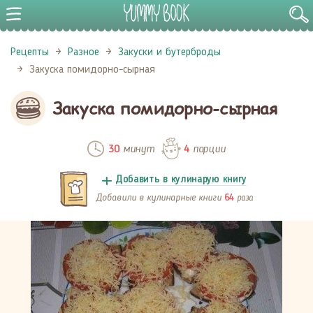
Рецепты
Разное
Закуски и бутерброды
Закуска помидорно-сырная
Закуска помидорно-сырная
минут
порции
30
4
Добавить в кулинарую книгу
Добавили в кулинарные книги
раза
64