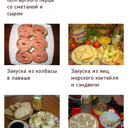
болгарского перца
со сметаной и
сыром
Закуска из колбасы
Закуска из яиц,
в лаваше
морского коктейля
и сэндвичи