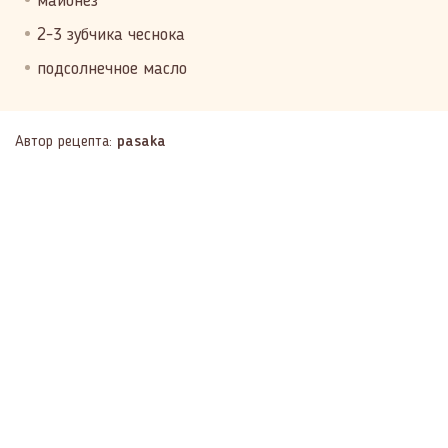
майонез
2-3 зубчика чеснока
подсолнечное масло
Автор рецепта:
pasaka