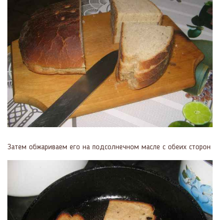
Затем обжариваем его на подсолнечном масле с обеих сторон