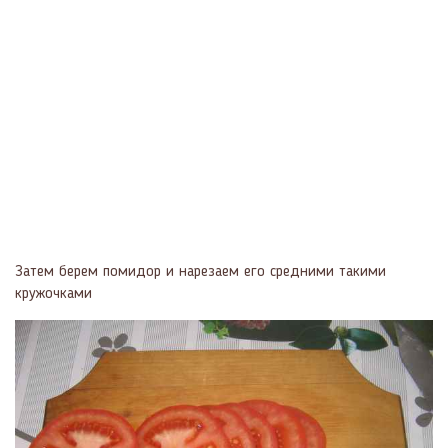
Затем берем помидор и нарезаем его средними такими
кружочками