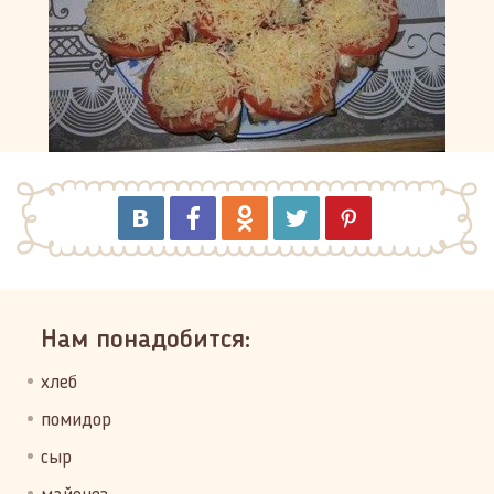
Нам понадобится:
хлеб
помидор
сыр