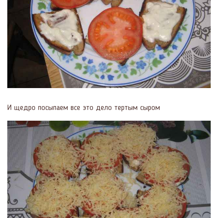
И щедро посыпаем все это дело тертым сыром