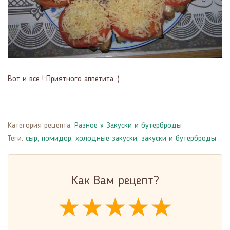
Вот и все ! Приятного аппетита :)
Категория рецепта:
Разное
»
Закуски и бутерброды
Теги:
сыр
,
помидор
,
холодные закуски
,
закуски и бутерброды
Как Вам рецепт?
★★★★★
★★★★★
★★★★★