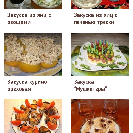
Закуска из яиц с
Закуска из яиц с
овощами
печенью трески
Закуска курино-
Закуска
ореховая
"Мушкетеры"