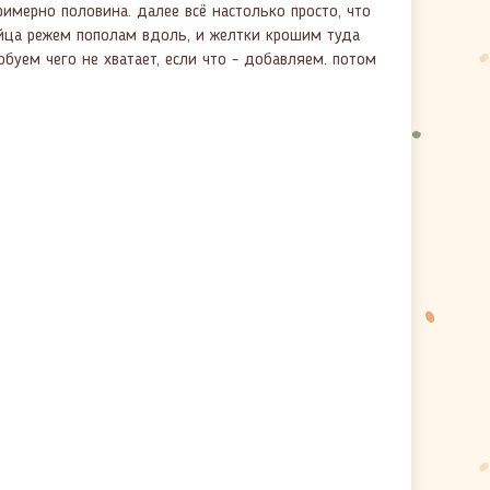
римерно половина. далее всё настолько просто, что
 яйца режем пополам вдоль, и желтки крошим туда
буем чего не хватает, если что - добавляем. потом