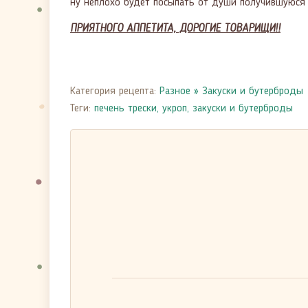
ну неплохо будет посыпать от души получившуюся 
ПРИЯТНОГО АППЕТИТА, ДОРОГИЕ ТОВАРИЩИ!!
Категория рецепта:
Разное
»
Закуски и бутерброды
Теги:
печень трески
,
укроп
,
закуски и бутерброды