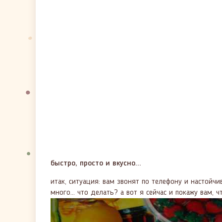
быстро, просто и вкусно...
итак, ситуация: вам звонят по телефону и настойчи
много... что делать? а вот я сейчас и покажу вам, ч