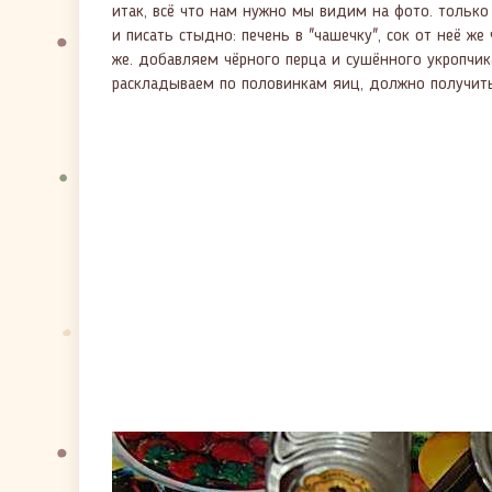
итак, всё что нам нужно мы видим на фото. только 
и писать стыдно: печень в "чашечку", сок от неё 
же. добавляем чёрного перца и сушённого укропчик
раскладываем по половинкам яиц, должно получить