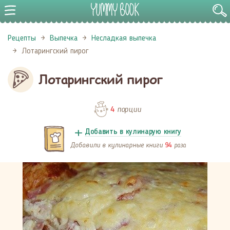
Рецепты
Выпечка
Несладкая выпечка
Лотарингский пирог
Лотарингский пирог
порции
4
Добавить в кулинарую книгу
Добавили в кулинарные книги
раза
94