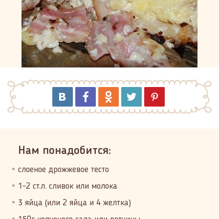
Нам понадобится:
слоеное дрожжевое тесто
1-2 ст.л. сливок или молока
3 яйца (или 2 яйца и 4 желтка)