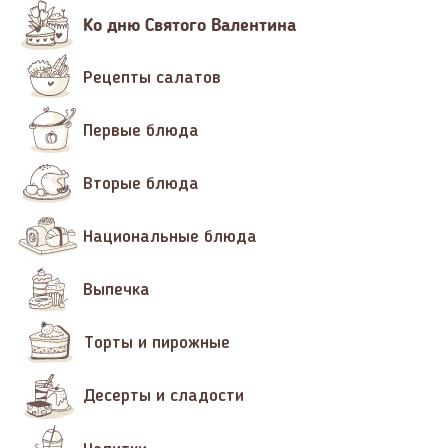
Ко дню Святого Валентина
Рецепты салатов
Первые блюда
Вторые блюда
Национальные блюда
Выпечка
Торты и пирожные
Десерты и сладости