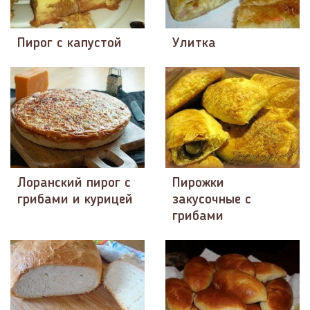
Пирог с капустой
Улитка
Лоранский пирог с
Пирожки
грибами и курицей
закусочные с
грибами