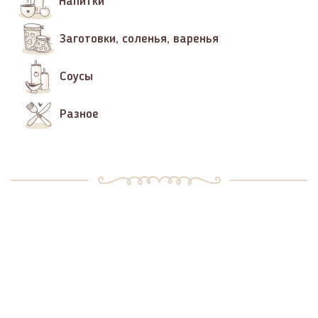
Напитки
Заготовки, соленья, варенья
Соусы
Разное