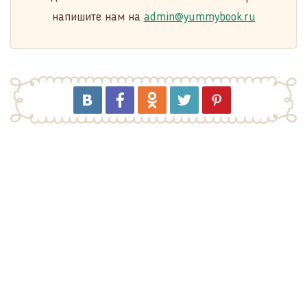
напишите нам на
admin@yummybook.ru