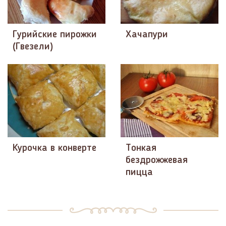
Гурийские пирожки
Хачапури
(Гвезели)
Курочка в конверте
Тонкая
бездрожжевая
пицца