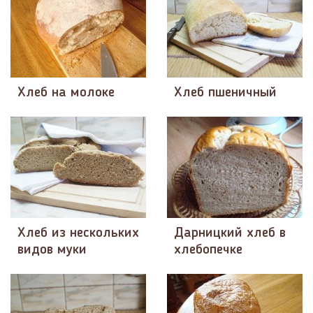
Хлеб на молоке
Хлеб пшеничный
Хлеб из нескольких
Дарницкий хлеб в
видов муки
хлебопечке