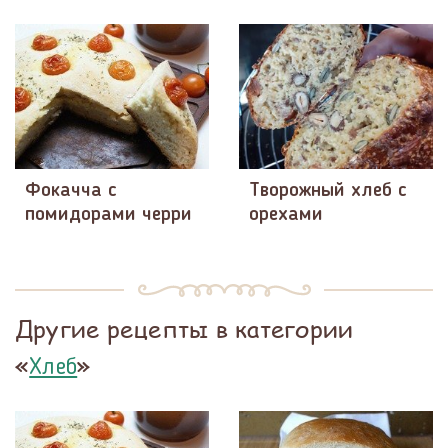
Фокачча с
Творожный хлеб с
помидорами черри
орехами
Другие рецепты в категории
«
»
Хлеб