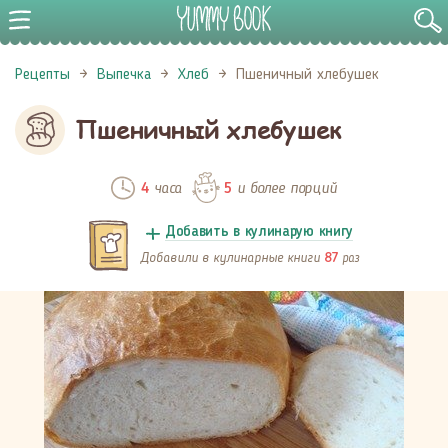
Рецепты
Выпечка
Хлеб
Пшеничный хлебушек
Пшеничный хлебушек
часа
и более порций
4
5
Добавить в кулинарую книгу
Добавили в кулинарные книги
раз
87