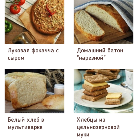
Луковая фокачча с
Домашний батон
сыром
"нарезной"
Белый хлеб в
Хлебцы из
мультиварке
цельнозерновой
муки