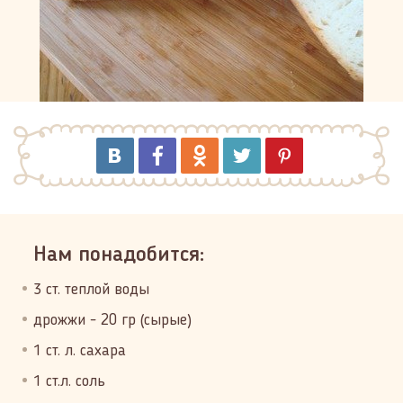
Нам понадобится:
3 ст. теплой воды
дрожжи - 20 гр (сырые)
1 ст. л. сахара
1 ст.л. соль