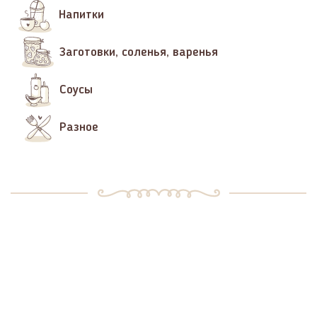
Напитки
Заготовки, соленья, варенья
Соусы
Разное