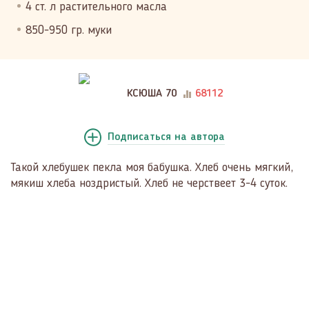
4 ст. л растительного масла
850-950 гр. муки
КСЮША 70
68112
Подписаться
на автора
Такой хлебушек пекла моя бабушка. Хлеб очень мягкий,
мякиш хлеба ноздристый. Хлеб не черствеет 3-4 суток.