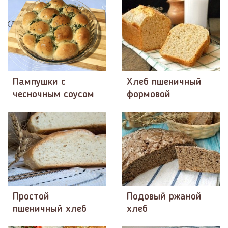
Пампушки с
Хлеб пшеничный
чесночным соусом
формовой
Простой
Подовый ржаной
пшеничный хлеб
хлеб