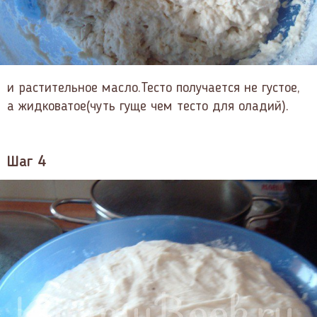
и растительное масло.Тесто получается не густое,
а жидковатое(чуть гуще чем тесто для оладий).
Шаг 4