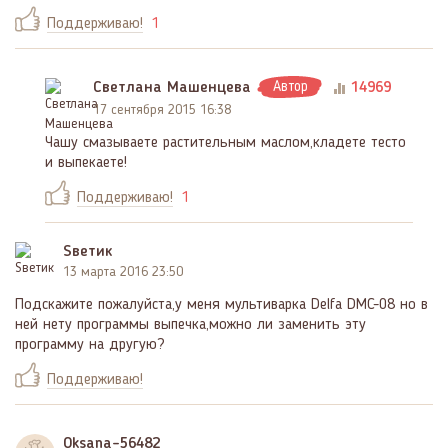
Поддерживаю!
1
Светлана Машенцева
Автор
14969
17 сентября 2015 16:38
Чашу смазываете растительным маслом,кладете тесто
и выпекаете!
Поддерживаю!
1
Sветик
13 марта 2016 23:50
Подскажите пожалуйста,у меня мультиварка Delfa DMC-08 но в
ней нету программы выпечка,можно ли заменить эту
программу на другую?
Поддерживаю!
Oksana-56482