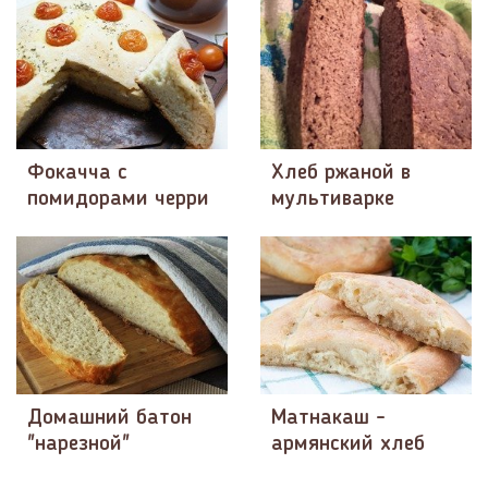
Фокачча с
Хлеб ржаной в
помидорами черри
мультиварке
Домашний батон
Матнакаш -
"нарезной"
армянский хлеб