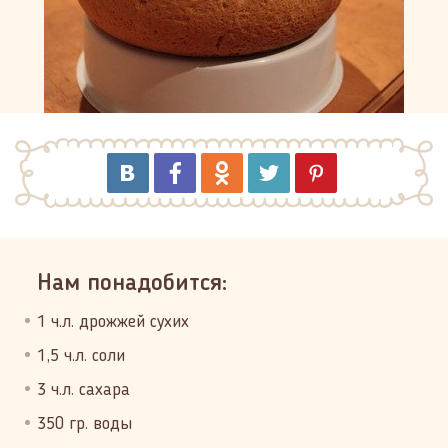
Нам понадобится:
1 ч.л. дрожжей сухих
1,5 ч.л. соли
3 ч.л. сахара
350 гр. воды