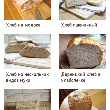
Хлеб на молоке
Хлеб пшеничный
Хлеб из нескольких
Дарницкий хлеб в
видов муки
хлебопечке