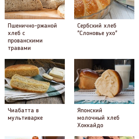
Пшенично-ржаной
Сербский хлеб
хлеб с
"Слоновье ухо"
прованскими
травами
Чиабатта в
Японский
мультиварке
молочный хлеб
Хоккайдо