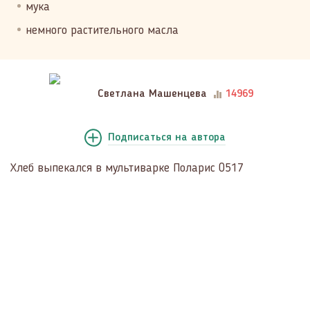
мука
немного растительного масла
Светлана Машенцева
14969
Подписаться
на автора
Хлеб выпекался в мультиварке Поларис 0517