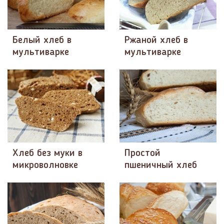
Белый хлеб в
Ржаной хлеб в
мультиварке
мультиварке
Хлеб без муки в
Простой
микроволновке
пшеничный хлеб