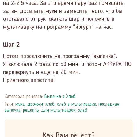
на 2-2.5 часа. За это время пару раз помешать,
затем досыпать муки и замесить тесто, что бы
отставало от рук, скатать шар и положить в
мультиварку на программу "йогурт" на час.
Шаг 2
Потом переключить на программу "выпечка".
Я включала 2 раза по 50 мин. и потом АККУРАТНО
перевернуть и еще на 20 мин.
Приятного аппетита!
Категория рецепта:
Выпечка
»
Хлеб
Теги:
мука
,
дрожжи
,
хлеб
,
хлеб в мультиварке
,
несладкая
выпечка
,
рецепты для мультиварок
,
хлеб
Как Вам рецепт?