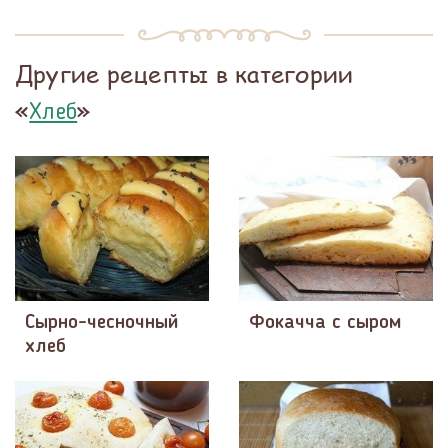
Другие рецепты в категории
«
»
Хлеб
Сырно-чесночный
Фокачча с сыром
хлеб