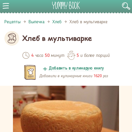
Рецепты
Выпечка
Хлеб
Хлеб в мультиварке
Хлеб в мультиварке
часа
минут
и более порций
4
50
5
Добавить в кулинарую книгу
Добавили в кулинарные книги
раз
1620