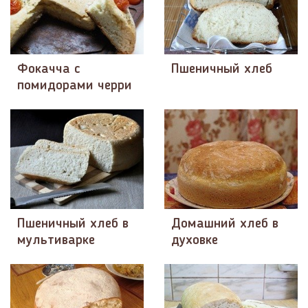
Фокачча с
Пшеничный хлеб
помидорами черри
Пшеничный хлеб в
Домашний хлеб в
мультиварке
духовке