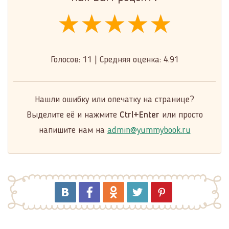
★★★★★
★★★★★
★★★★★
Голосов:
11
|
Средняя оценка:
4.91
Нашли ошибку или опечатку на странице?
Выделите её и нажмите
Ctrl+Enter
или просто
напишите нам на
admin@yummybook.ru