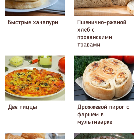
Быстрые хачапури
Пшенично-ржаной
хлеб с
прованскими
травами
Две пиццы
Дрожжевой пирог с
фаршем в
мультиварке