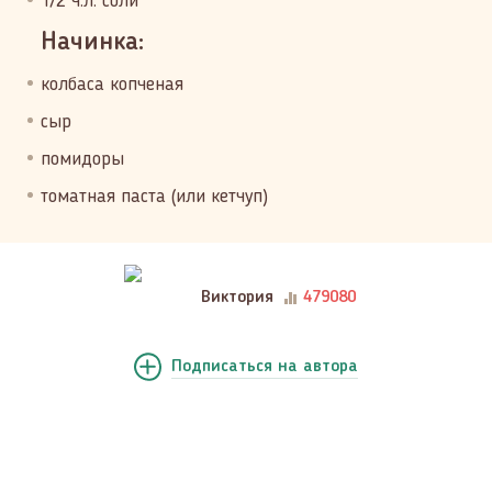
1/2 ч.л. соли
Начинка:
колбаса копченая
сыр
помидоры
томатная паста (или кетчуп)
Виктория
479080
Подписаться
на автора