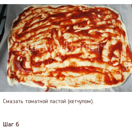
Смазать томатной пастой (кетчупом).
Шаг 6