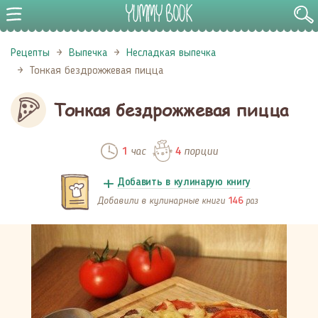
Рецепты
Выпечка
Несладкая выпечка
Тонкая бездрожжевая пицца
Тонкая бездрожжевая пицца
час
порции
1
4
Добавить в кулинарую книгу
Добавили в кулинарные книги
раз
146