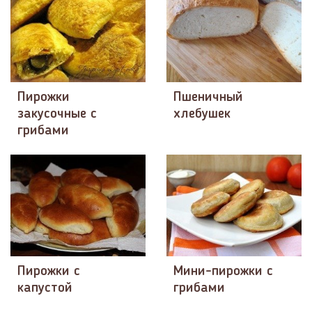
Пирожки
Пшеничный
закусочные с
хлебушек
грибами
Пирожки с
Мини-пирожки с
капустой
грибами