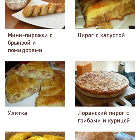
Мини-пирожки с
Пирог с капустой
брынзой и
помидорами
Улитка
Лоранский пирог с
грибами и курицей