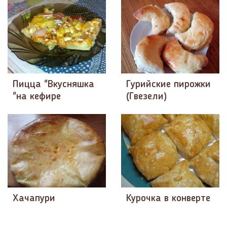
Пицца "Вкусняшка
Гурийские пирожки
"на кефире
(Гвезели)
Хачапури
Курочка в конверте