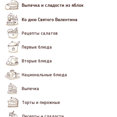
Выпечка и сладости из яблок
Ко дню Святого Валентина
Рецепты салатов
Первые блюда
Вторые блюда
Национальные блюда
Выпечка
Торты и пирожные
Десерты и сладости