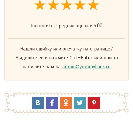
★★★★★
★★★★★
★★★★★
Голосов:
6
|
Средняя оценка:
5.00
Нашли ошибку или опечатку на странице?
Выделите её и нажмите
Ctrl+Enter
или просто
напишите нам на
admin@yummybook.ru