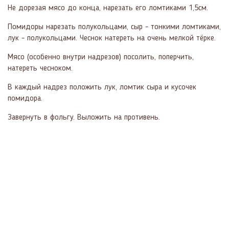
Не дорезая мясо до конца, нарезать его ломтиками 1,5см.
Помидоры нарезать полукольцами, сыр - тонкими ломтиками,
лук - полукольцами. Чеснок натереть на очень мелкой тёрке.
Мясо (особенно внутри надрезов) посолить, поперчить,
натереть чесноком.
В каждый надрез положить лук, ломтик сыра и кусочек
помидора.
Завернуть в фольгу. Выложить на противень.