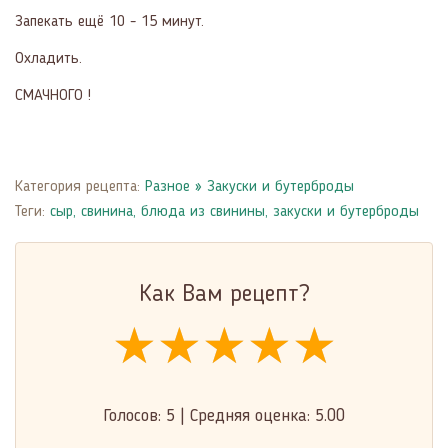
Запекать ещё 10 - 15 минут.
Охладить.
СМАЧНОГО !
Категория рецепта:
Разное
»
Закуски и бутерброды
Теги:
сыр
,
свинина
,
блюда из свинины
,
закуски и бутерброды
Как Вам рецепт?
★★★★★
★★★★★
★★★★★
Голосов:
5
|
Средняя оценка:
5.00