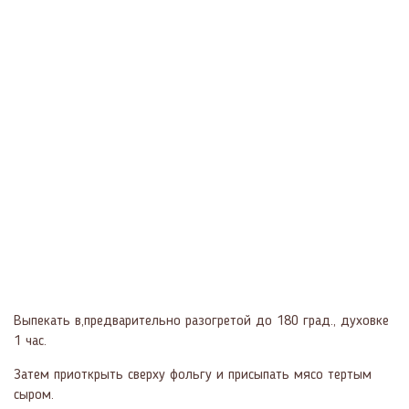
Выпекать в,предварительно разогретой до 180 град., духовке
1 час.
Затем приоткрыть сверху фольгу и присыпать мясо тертым
сыром.