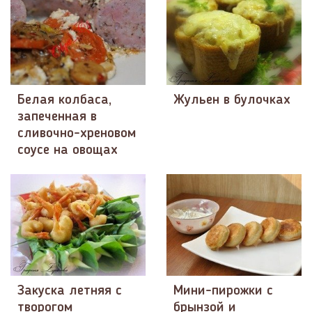
Белая колбаса,
Жульен в булочках
запеченная в
сливочно-хреновом
соусе на овощах
Закуска летняя с
Мини-пирожки с
творогом
брынзой и