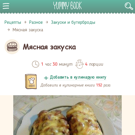
Рецепты
Разное
Закуски и бутерброды
Мясная закуска
Мясная закуска
час
минут
порции
1
30
4
Добавить в кулинарую книгу
Добавили в кулинарные книги
раза
192