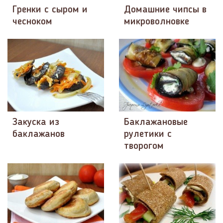
Гренки с сыром и
Домашние чипсы в
чесноком
микроволновке
Закуска из
Баклажановые
баклажанов
рулетики с
творогом