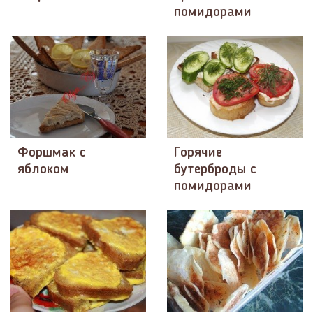
помидорами
Форшмак с
Горячие
яблоком
бутерброды с
помидорами