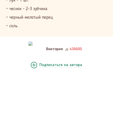
лук - 1 шт.
чеснок - 2-3 зубчика
черный молотый перец
соль
Виктория
436600
Подписаться
на автора