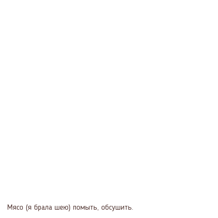
Мясо (я брала шею) помыть, обсушить.