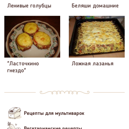
Ленивые голубцы
Беляши домашние
"Ласточкино
Ложная лазанья
гнездо"
Рецепты для мультиварок
Вегетарианские рецепты