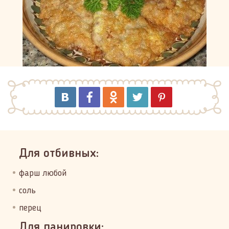
Для отбивных:
фарш любой
соль
перец
Для панировки: