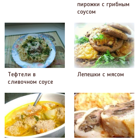
пирожки с грибным
соусом
Тефтели в
Лепешки с мясом
сливочном соусе