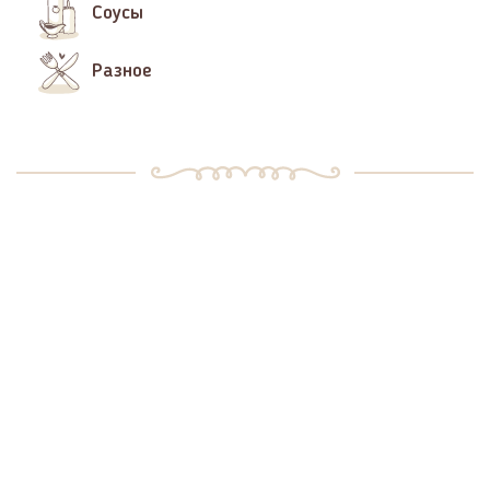
Соусы
Разное