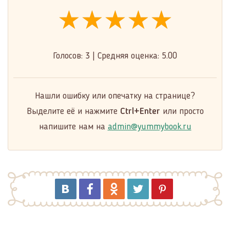
★★★★★
★★★★★
★★★★★
Голосов:
3
|
Средняя оценка:
5.00
Нашли ошибку или опечатку на странице?
Выделите её и нажмите
Ctrl+Enter
или просто
напишите нам на
admin@yummybook.ru