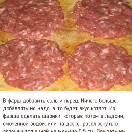
В фарш добавить соль и перец. Ничего больше
добавлять не надо, а то будет вкус котлет. Из
фарша сделать шарики, которые потом в ладони,
смоченной водой, или на доске, расплюснуть в
лепешки толщиной не меньше 0.5 см. Придать им