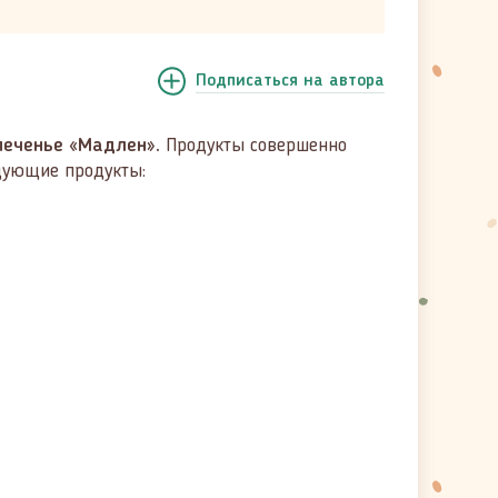
Подписаться
на автора
печенье «Мадлен».
Продукты совершенно
едующие продукты: