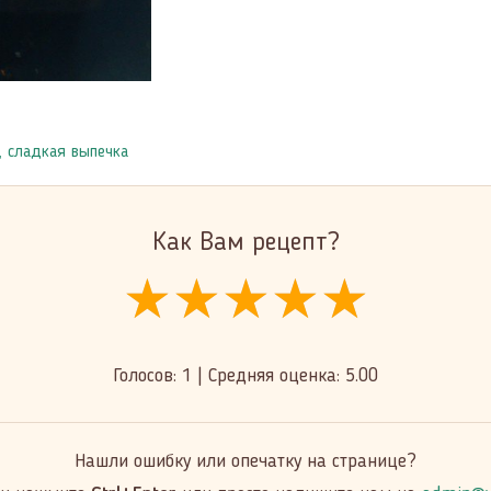
,
сладкая выпечка
Как Вам рецепт?
★★★★★
★★★★★
★★★★★
Голосов:
1
|
Средняя оценка:
5.00
Нашли ошибку или опечатку на странице?