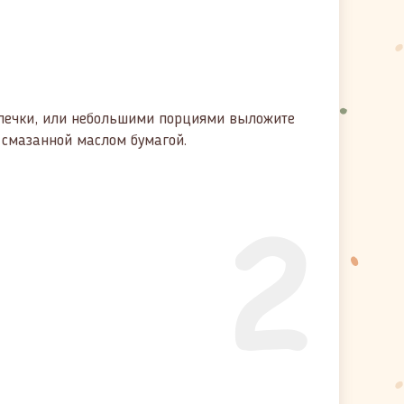
ыпечки, или небольшими порциями выложите
 смазанной маслом бумагой.
2