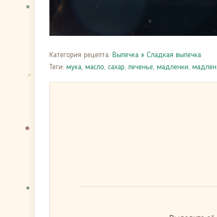
Категория рецепта:
Выпечка
»
Сладкая выпечка
Теги:
мука
,
масло
,
сахар
,
печенье
,
мадленки
,
мадлен