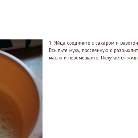
1.
Яйца соедините с сахаром и разотр
Всыпьте муку, просеянную с разрыхли
масло и перемешайте. Получается жидк