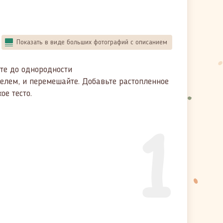
Показать в виде больших фотографий с описанием
ите до однородности
телем, и перемешайте. Добавьте растопленное
ое тесто.
1