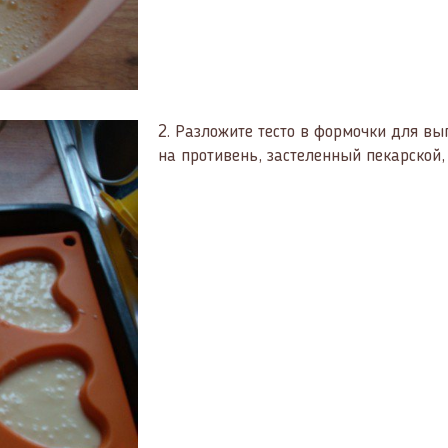
2.
Разложите тесто в формочки для в
на противень, застеленный пекарской,