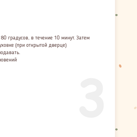
80 градусов, в течение 10 минут. Затем
уховке (при открытой дверце)
подавать.
новений
3