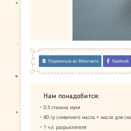
Поделиться во ВКонтакте
Facebook
Нам понадобится:
0,5 стакана муки
80 гр сливочного масла + масло для с
1 ч.л. разрыхлителя