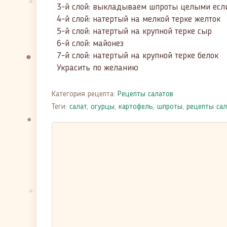
3-й слой: выкладываем шпроты целыми если
4-й слой: натертый на мелкой терке желток
5-й слой: натертый на крупной терке сыр
6-й слой: майонез
7-й слой: натертый на крупной терке белок
Украсить по желанию
Категория рецепта:
Рецепты салатов
Теги:
салат
,
огурцы
,
картофель
,
шпроты
,
рецепты сал