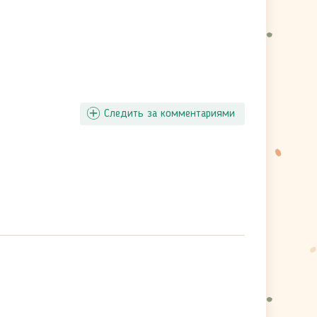
Следить за комментариями