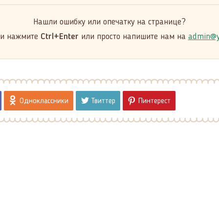
Нашли ошибку или опечатку на странице?
 и нажмите
Ctrl+Enter
или просто напишите нам на
admin@y
Одноклассники
Твиттер
Пинтерест