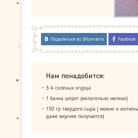
Поделиться во ВКонтакте
Facebook
Нам понадобится:
3-4 соленых огурца
1 банка шпрот (желательно мелких)
150 гр твердого сыра ( можно и копчен
даже вкуснее получается)