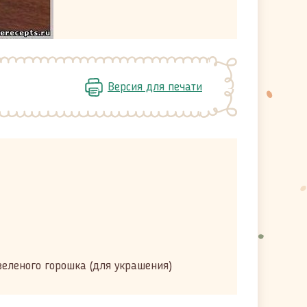
Версия для печати
зеленого горошка (для украшения)