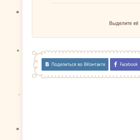
Выделите её
Поделиться во ВКонтакте
Facebook