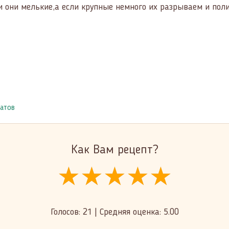
 они мелькие,а если крупные немного их разрываем и пол
атов
Как Вам рецепт?
★★★★★
★★★★★
★★★★★
Голосов:
21
|
Средняя оценка:
5.00