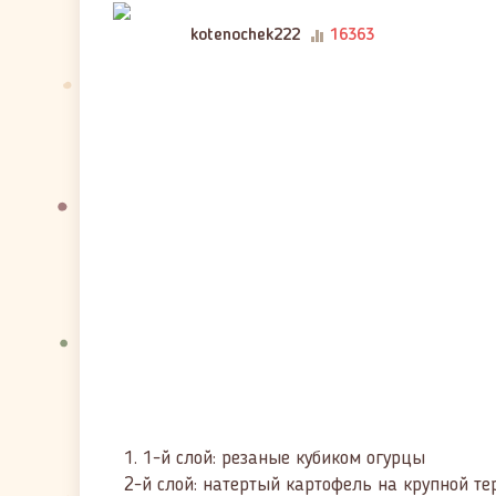
kotenochek222
16363
1.
1-й слой: резаные кубиком огурцы
2-й слой: натертый картофель на крупной те