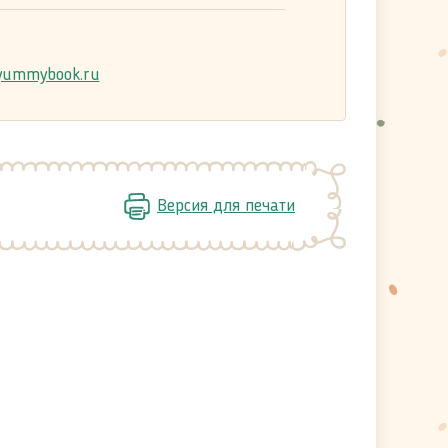
ummybook.ru
Версия для печати