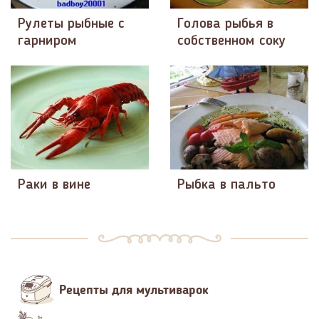
Рулеты рыбные с
Голова рыбья в
гарниром
собственном соку
Раки в вине
Рыбка в пальто
Рецепты для мультиварок