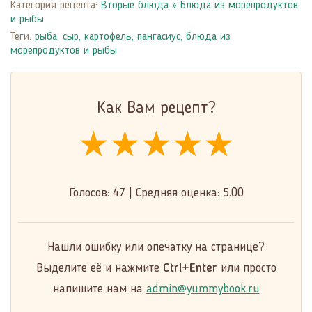
Категория рецепта:
Вторые блюда
»
Блюда из морепродуктов
и рыбы
Теги:
рыба
,
сыр
,
картофель
,
пангасиус
,
блюда из
морепродуктов и рыбы
Как Вам рецепт?
★★★★★
★★★★★
★★★★★
Голосов:
47
|
Средняя оценка:
5.00
Нашли ошибку или опечатку на странице?
Выделите её и нажмите
Ctrl+Enter
или просто
напишите нам на
admin@yummybook.ru