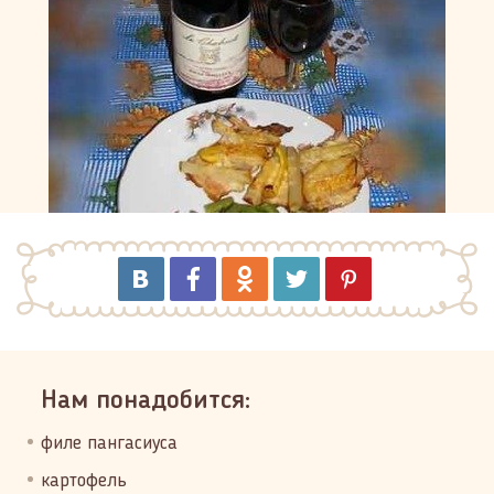
Нам понадобится:
филе пангасиуса
картофель