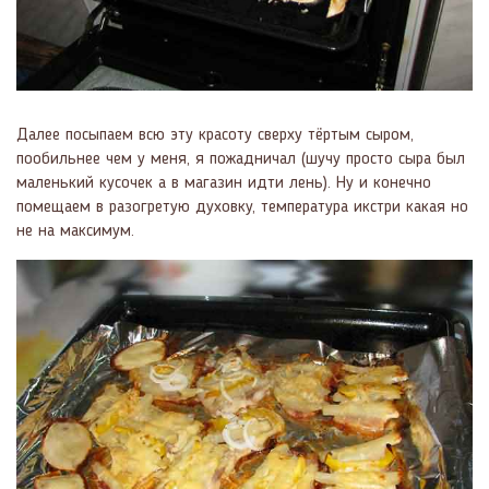
Далее посыпаем всю эту красоту сверху тёртым сыром,
пообильнее чем у меня, я пожадничал (шучу просто сыра был
маленький кусочек а в магазин идти лень). Ну и конечно
помещаем в разогретую духовку, температура икстри какая но
не на максимум.