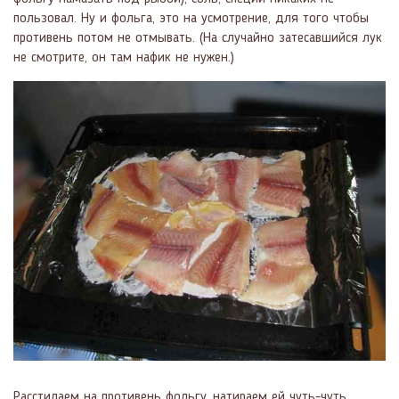
пользовал. Ну и фольга, это на усмотрение, для того чтобы
противень потом не отмывать. (На случайно затесавшийся лук
не смотрите, он там нафик не нужен.)
Расстилаем на противень фольгу, натираем ей чуть-чуть