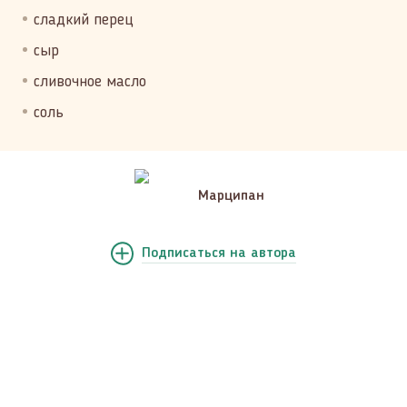
сладкий перец
сыр
сливочное масло
соль
Марципан
Подписаться
на автора