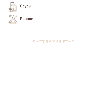
Соусы
Разное