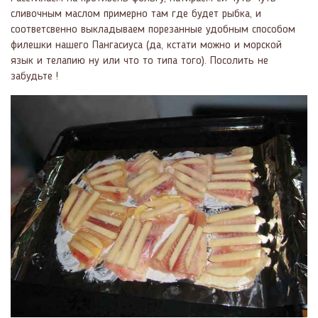
сливочным маслом примерно там где будет рыбка, и
соответсвенно выкладываем порезанные удобным способом
филешки нашего Пангасиуса (да, кстати можно и морской
язык и телапию ну или что то типа того). Посолить не
забудьте !