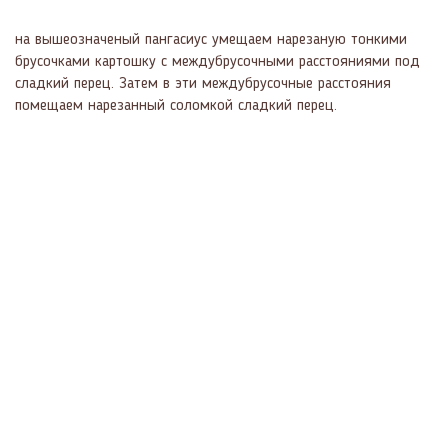
на вышеозначеный пангасиус умещаем нарезаную тонкими
брусочками картошку с междубрусочными расстояниями под
сладкий перец. Затем в эти междубрусочные расстояния
помещаем нарезанный соломкой сладкий перец.