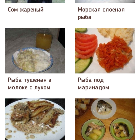
Сом жареный
Морская слоеная
рыба
Рыба тушеная в
Рыба под
молоке с луком
маринадом