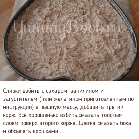
Сливки взбить с сахаром, ванилином и
загустителем ( или желатином приготовленным по
инструкции) в пышную массу, добавить третий
корж. Все хорошенько взбить,смазать толстым
слоем поверх второго коржа. Слегка смазать бока
и обсыпать крошками .