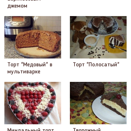
джемом
Торт "Медовый" в
Торт "Полосатый"
мультиварке
Миндальный торт
Творожный