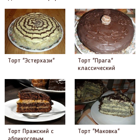
Торт "Эстерхази"
Торт "Прага"
классический
Торт Пражский с
Торт "Маковка"
абрикосовым