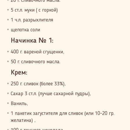
20 г. сливочного масла.
5 ст.л. муки ( с горкой)
1 ч.л. разрыхлителя
щепотка соли
Начинка № 1:
400 г. вареной сгущенки,
50 г. сливочного масла.
Крем:
250 г. сливок (более 33%),
Сахар 3 ст.л. (лучше сахарной пудры),
Ваниль,
1 пакетик загустителя для сливок (или 10-20 гр.
желатина) ,