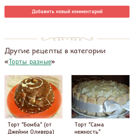
Добавить новый комментарий
Другие рецепты в категории
«
»
Торты разные
Торт "Бомба" (от
Торт "Сама
Джейми Оливера)
нежность"