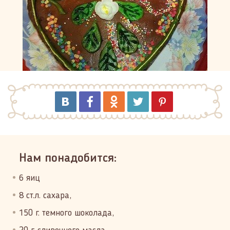
Нам понадобится:
6 яиц
8 ст.л. сахара,
150 г. темного шоколада,