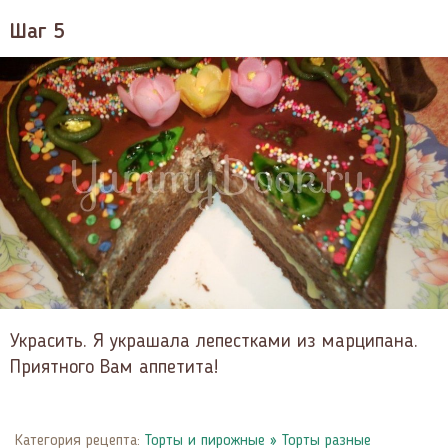
Шаг 5
Украсить. Я украшала лепестками из марципана.
Приятного Вам аппетита!
Категория рецепта:
Торты и пирожные
»
Торты разные