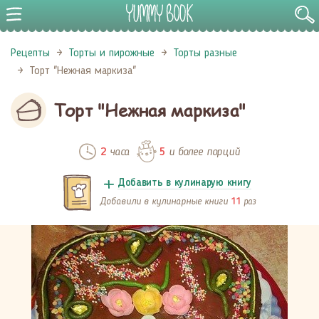
Рецепты
Торты и пирожные
Торты разные
Торт "Нежная маркиза"
Торт "Нежная маркиза"
часа
и более порций
2
5
Добавить в кулинарую книгу
Добавили в кулинарные книги
раз
11