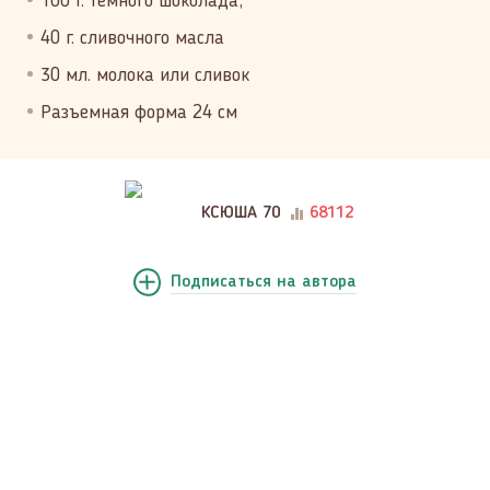
100 г. темного шоколада,
40 г. сливочного масла
30 мл. молока или сливок
Разъемная форма 24 см
КСЮША 70
68112
Подписаться
на автора