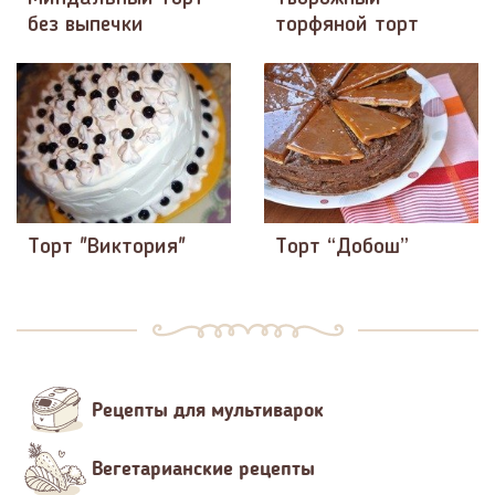
без выпечки
торфяной торт
Торт "Виктория"
Торт “Добош”
Рецепты для мультиварок
Вегетарианские рецепты