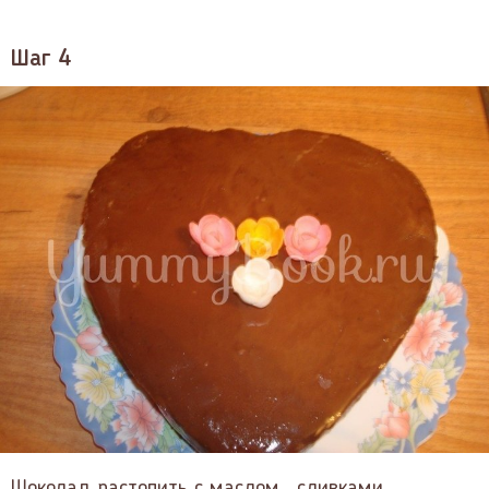
Шаг 4
Шоколад растопить с маслом , сливками