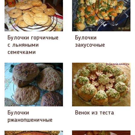
Булочки горчичные
Булочки
с льняными
закусочные
семечками
Булочки
Венок из теста
ржанопшеничные