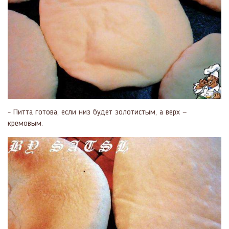
- Питта готова, если низ будет золотистым, а верх —
кремовым.