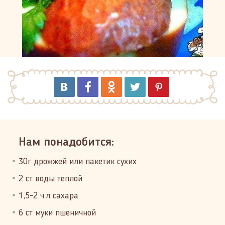
Нам понадобится:
30г дрожжей или пакетик сухих
2 ст воды теплой
1,5-2 ч.л сахара
6 ст муки пшеничной