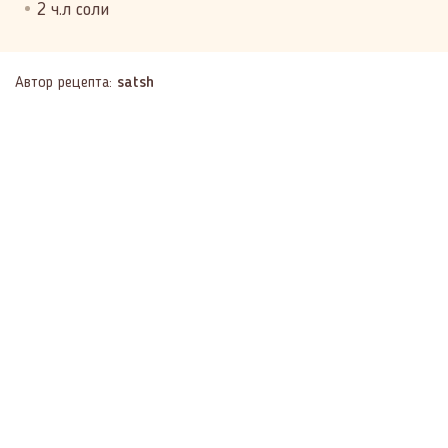
2 ч.л соли
Автор рецепта:
satsh