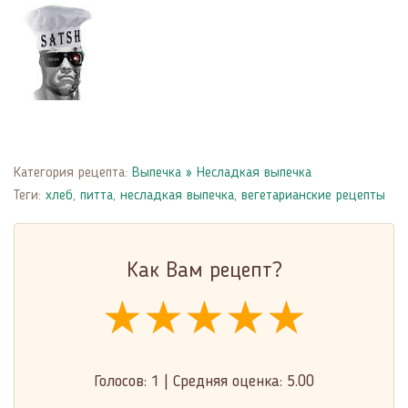
Категория рецепта:
Выпечка
»
Несладкая выпечка
Теги:
хлеб
,
питта
,
несладкая выпечка
,
вегетарианские рецепты
Как Вам рецепт?
★★★★★
★★★★★
★★★★★
Голосов:
1
|
Средняя оценка:
5.00