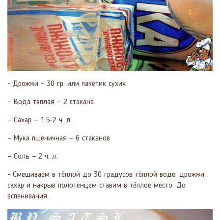
- Дрожжи – 30 гр. или пакетик сухих
— Вода теплая — 2 стакана
— Сахар — 1.5-2 ч. л.
— Мука пшеничная — 6 стаканов
— Соль — 2 ч. л.
- Смешиваем в тёплой до 30 градусов тёплой воде, дрожжи,
сахар и накрыв полотенцем ставим в тёплое место. До
вспенивания.