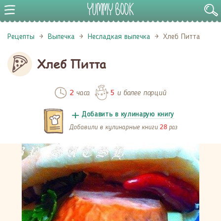
Рецепты
Выпечка
Несладкая выпечка
Хлеб Питта
Хлеб Питта
часа
и более порций
2
5
Добавить в кулинарую книгу
Добавили в кулинарные книги
раз
28