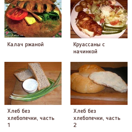
Калач ржаной
Круассаны с
начинкой
Хлеб без
Хлеб без
хлебопечки, часть
хлебопечки, часть
1
2