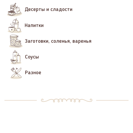
Десерты и сладости
Напитки
Заготовки, соленья, варенья
Соусы
Разное