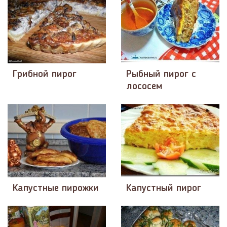
Грибной пирог
Рыбный пирог с
лососем
Капустные пирожки
Капустный пирог