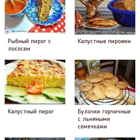
Рыбный пирог с
Капустные пирожки
лососем
Капустный пирог
Булочки горчичные
с льняными
семечками