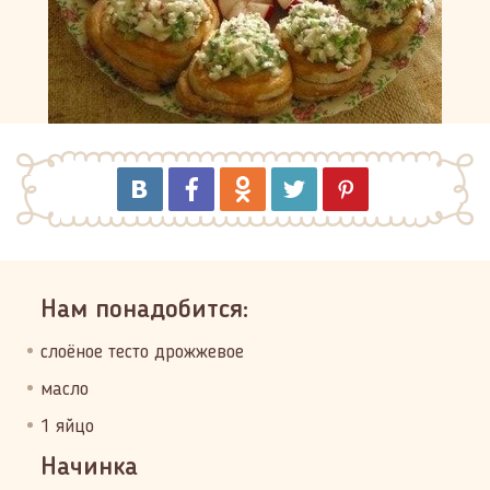
Нам понадобится:
слоёное тесто дрожжевое
масло
1 яйцо
Начинка