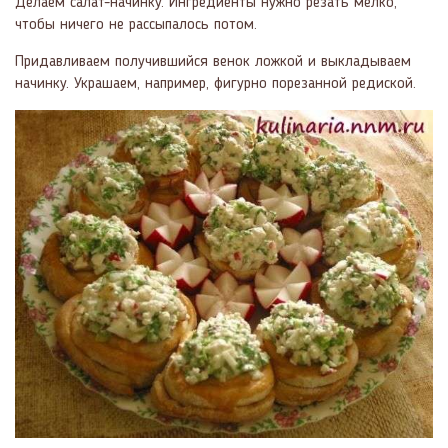
Делаем салат-начинку. Ингредиенты нужно резать мелко,
чтобы ничего не рассыпалось потом.
Придавливаем получившийся венок ложкой и выкладываем
начинку. Украшаем, например, фигурно порезанной редиской.