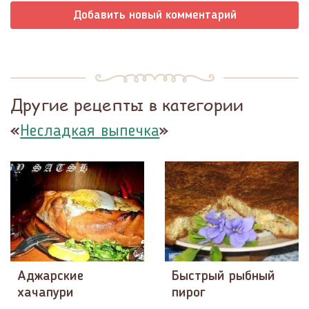
Добавить новый комментарий
Другие рецепты в категории
«
»
Несладкая выпечка
Аджарские
Быстрый рыбный
хачапури
пирог