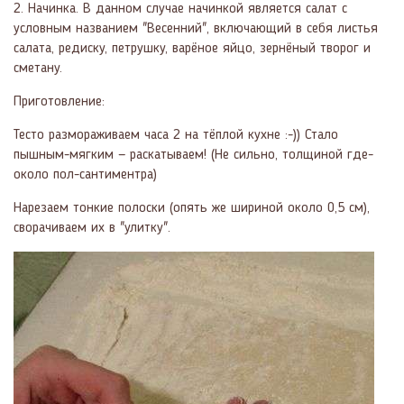
2. Начинка. В данном случае начинкой является салат с
условным названием "Весенний", включающий в себя листья
салата, редиску, петрушку, варёное яйцо, зернёный творог и
сметану.
Приготовление:
Тесто размораживаем часа 2 на тёплой кухне :-)) Стало
пышным-мягким — раскатываем! (Не сильно, толщиной где-
около пол-сантиментра)
Нарезаем тонкие полоски (опять же шириной около 0,5 см),
сворачиваем их в "улитку".