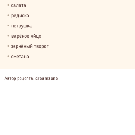
салата
редиска
петрушка
варёное яйцо
зернёный творог
сметана
Автор рецепта:
dreamzone