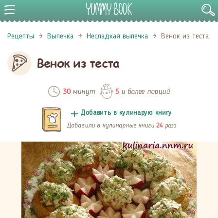
Рецепты
Выпечка
Несладкая выпечка
Венок из теста
Венок из теста
минут
и более порций
30
5
Добавить в кулинарую книгу
Добавили в кулинарные книги
раза
24