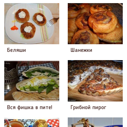
Беляши
Шанежки
Вся фишка в пите!
Грибной пирог